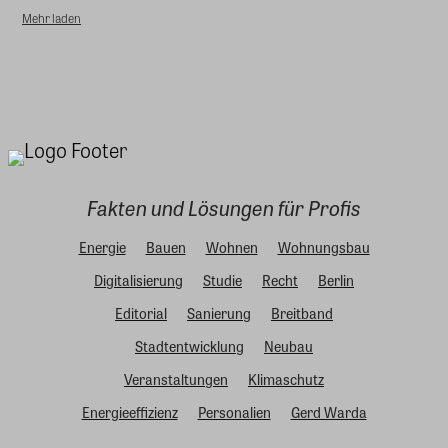
Mehr laden
Fakten und Lösungen für Profis
Energie
Bauen
Wohnen
Wohnungsbau
Digitalisierung
Studie
Recht
Berlin
Editorial
Sanierung
Breitband
Stadtentwicklung
Neubau
Veranstaltungen
Klimaschutz
Energieeffizienz
Personalien
Gerd Warda