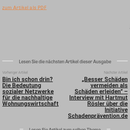
zum Artikel als PDF
Lesen Sie die nächsten Artikel dieser Ausgabe
Vorheriger Artikel
Nächster Artikel
Bin ich schon drin?
„Besser Schäden
Die Bedeutung
vermeiden als
sozialer Netzwerke
Schäden erleiden“ –
für die nachhaltige
Interview mit Hartmut
Wohnungswirtschaft
Rösler über die
Initiative
Schadenprävention.de
Lesen Sie Artikel zum selben Thema