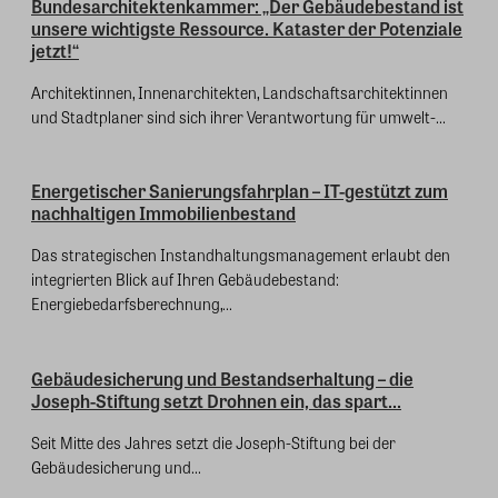
Bundesarchitektenkammer: „Der Gebäudebestand ist
unsere wichtigste Ressource. Kataster der Potenziale
jetzt!“
Architektinnen, Innenarchitekten, Landschaftsarchitektinnen
und Stadtplaner sind sich ihrer Verantwortung für umwelt-...
Energetischer Sanierungsfahrplan – IT-gestützt zum
nachhaltigen Immobilienbestand
Das strategischen Instandhaltungsmanagement erlaubt den
integrierten Blick auf Ihren Gebäudebestand:
Energiebedarfsberechnung,...
Gebäudesicherung und Bestandserhaltung – die
Joseph-Stiftung setzt Drohnen ein, das spart...
Seit Mitte des Jahres setzt die Joseph-Stiftung bei der
Gebäudesicherung und...