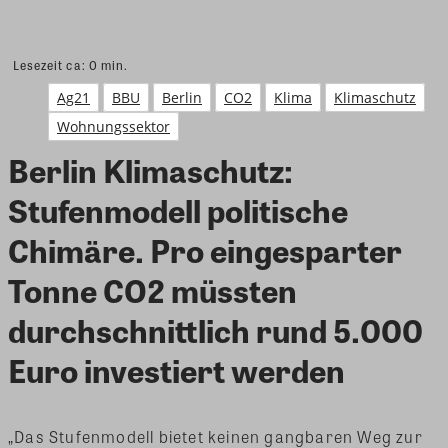
Lesezeit ca:
0
min.
Ag21
BBU
Berlin
CO2
Klima
Klimaschutz
Wohnungssektor
Berlin Klimaschutz:
Stufenmodell politische
Chimäre. Pro eingesparter
Tonne CO2 müssten
durchschnittlich rund 5.000
Euro investiert werden
„Das Stufenmodell bietet keinen gangbaren Weg zur