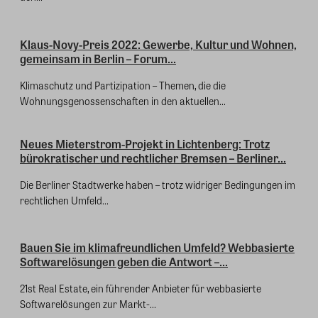
Klaus-Novy-Preis 2022: Gewerbe, Kultur und Wohnen,
gemeinsam in Berlin – Forum...
Klimaschutz und Partizipation – Themen, die die
Wohnungsgenossenschaften in den aktuellen...
Neues Mieterstrom-Projekt in Lichtenberg: Trotz
bürokratischer und rechtlicher Bremsen – Berliner...
Die Berliner Stadtwerke haben – trotz widriger Bedingungen im
rechtlichen Umfeld...
Bauen Sie im klimafreundlichen Umfeld? Webbasierte
Softwarelösungen geben die Antwort –...
21st Real Estate, ein führender Anbieter für webbasierte
Softwarelösungen zur Markt-...