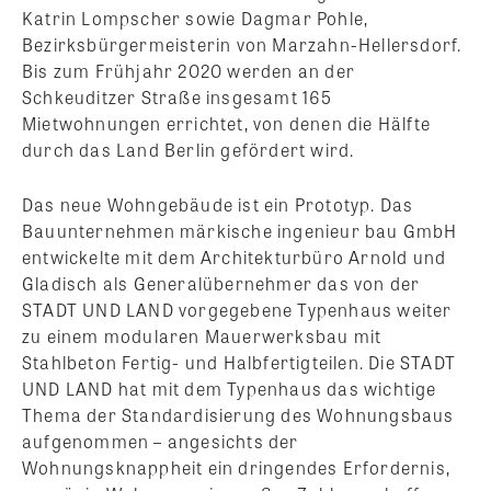
Katrin Lompscher sowie Dagmar Pohle,
Bezirksbürgermeisterin von Marzahn-Hellersdorf.
Bis zum Frühjahr 2020 werden an der
Schkeuditzer Straße insgesamt 165
Mietwohnungen errichtet, von denen die Hälfte
durch das Land Berlin gefördert wird.
Das neue Wohngebäude ist ein Prototyp. Das
Bauunternehmen märkische ingenieur bau GmbH
entwickelte mit dem Architekturbüro Arnold und
Gladisch als Generalübernehmer das von der
STADT UND LAND vorgegebene Typenhaus weiter
zu einem modularen Mauerwerksbau mit
Stahlbeton Fertig- und Halbfertigteilen. Die STADT
UND LAND hat mit dem Typenhaus das wichtige
Thema der Standardisierung des Wohnungsbaus
aufgenommen – angesichts der
Wohnungsknappheit ein dringendes Erfordernis,