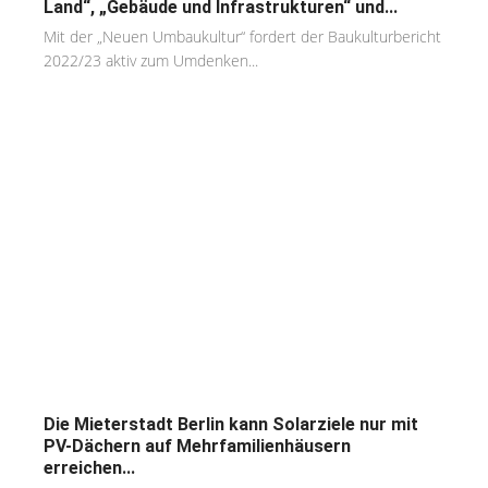
Land“, „Gebäude und Infrastrukturen“ und...
Mit der „Neuen Umbaukultur“ fordert der Baukulturbericht
2022/23 aktiv zum Umdenken...
Die Mieterstadt Berlin kann Solarziele nur mit
PV-Dächern auf Mehrfamilienhäusern
erreichen...