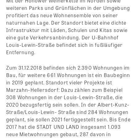
Mit der Hönower Weiherkette im Norden sowie
weiteren Parks und Grünflächen in der Umgebung
profitiert das neue Wohnensemble von seiner
naturnahen Lage. Der Standort bietet eine dichte
Infrastruktur mit Läden, Schulen und Kitas sowie
eine gute Verkehrsanbindung. Der U-Bahnhof
Louis-Lewin-Straße befindet sich in fußläufiger
Entfernung.
Zum 31.12.2018 befinden sich 2.390 Wohnungen im
Bau, für weitere 661 Wohnungen ist ein Baubeginn
in 2019 geplant. Standort vieler Projekte ist
Marzahn-Hellersdorf: Dazu zählen zum Beispiel
308 Wohnungen in der Louis-Lewin-Straße, die
2020 bezugsfertig sein sollen. In der Albert-Kunz-
Straße/Louis-Lewin- Straße sind 284 Wohnungen
geplant, sie sollen 2021 fertiggestellt sein. Bis Ende
2017 hat die STADT UND LAND insgesamt 1.093
neue Mietwohnungen gebaut, 287 davon in