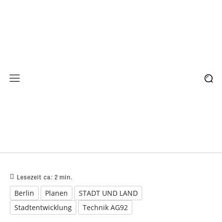
Lesezeit ca:
2
min.
Berlin
Planen
STADT UND LAND
Stadtentwicklung
Technik AG92