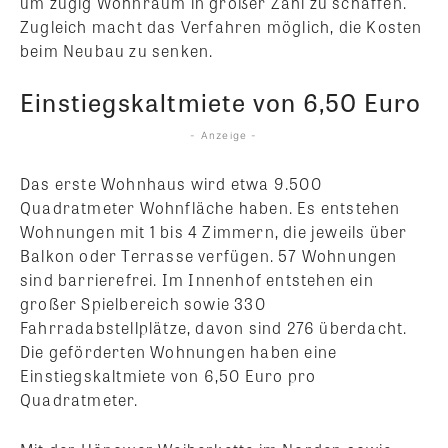
um zügig Wohnraum in großer Zahl zu schaffen.
Zugleich macht das Verfahren möglich, die Kosten
beim Neubau zu senken.
Einstiegskaltmiete von 6,50 Euro
- Anzeige -
Das erste Wohnhaus wird etwa 9.500
Quadratmeter Wohnfläche haben. Es entstehen
Wohnungen mit 1 bis 4 Zimmern, die jeweils über
Balkon oder Terrasse verfügen. 57 Wohnungen
sind barrierefrei. Im Innenhof entstehen ein
großer Spielbereich sowie 330
Fahrradabstellplätze, davon sind 276 überdacht.
Die geförderten Wohnungen haben eine
Einstiegskaltmiete von 6,50 Euro pro
Quadratmeter.