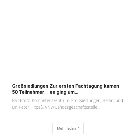
Großsiedlungen Zur ersten Fachtagung kamen
50 Teilnehmer – es ging um...
Ralf Protz, Kompetenzzentrum Großsiedlungen, Berlin, und
Dr. Peter Hitpaß, VNW Landesgeschäftsstelle...
Mehr laden