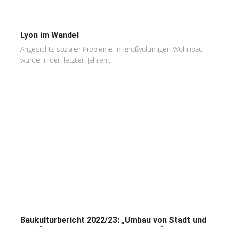
Lyon im Wandel
Angesichts sozialer Probleme im großvolumigen Wohnbau
wurde in den letzten Jahren...
Baukulturbericht 2022/23: „Umbau von Stadt und