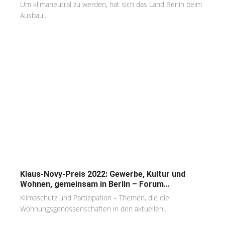
Um klimaneutral zu werden, hat sich das Land Berlin beim
Ausbau...
Klaus-Novy-Preis 2022: Gewerbe, Kultur und
Wohnen, gemeinsam in Berlin – Forum...
Klimaschutz und Partizipation – Themen, die die
Wohnungsgenossenschaften in den aktuellen...