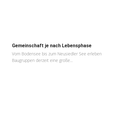
Gemeinschaft je nach Lebensphase
Vom Bodensee bis zum Neusiedler See erleben
Baugruppen derzeit eine große...