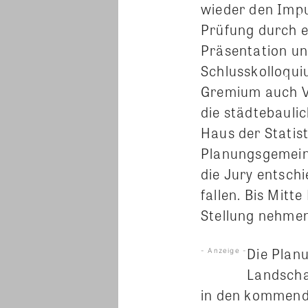
wieder den Impu
Prüfung durch e
Präsentation un
Schlusskolloqui
Gremium auch Ve
die städtebauli
Haus der Statis
Planungsgemeins
die Jury entsch
fallen. Bis Mitt
Stellung nehmen
Die Plan
- Anzeige -
Landscha
in den kommende