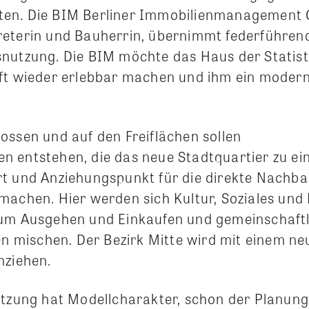
en. Die BIM Berliner Immobilienmanagement 
reterin und Bauherrin, übernimmt federführen
nutzung. Die BIM möchte das Haus der Statisti
ft wieder erlebbar machen und ihm ein modern
ossen und auf den Freiflächen sollen
 entstehen, die das neue Stadtquartier zu e
t und Anziehungspunkt für die direkte Nachba
machen. Hier werden sich Kultur, Soziales und 
zum Ausgehen und Einkaufen und gemeinschaft
ten mischen. Der Bezirk Mitte wird mit einem n
nziehen.
utzung hat Modellcharakter, schon der Planun