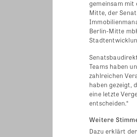
gemeinsam mit 
Mitte, der Sena
Immobilienman
Berlin-Mitte m
Stadtentwicklun
Senatsbaudirekt
Teams haben ungl
zahlreichen Ver
haben gezeigt, 
eine letzte Verg
entscheiden.“
Weitere Stimme
Dazu erklärt de