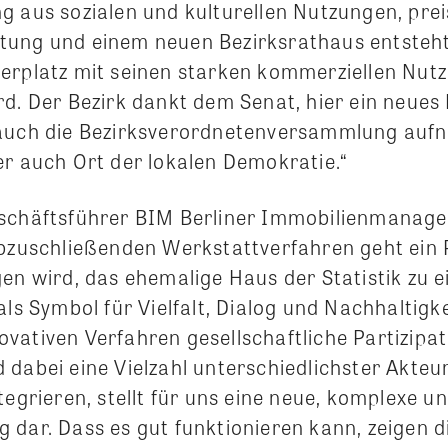
g aus sozialen und kulturellen Nutzungen, pr
ung und einem neuen Bezirksrathaus entsteht 
erplatz mit seinen starken kommerziellen Nut
rd. Der Bezirk dankt dem Senat, hier ein neue
 auch die Bezirksverordnetenversammlung auf
er auch Ort der lokalen Demokratie.“
eschäftsführer BIM Berliner Immobilienmana
abzuschließenden Werkstattverfahren geht ein 
gen wird, das ehemalige Haus der Statistik zu 
als Symbol für Vielfalt, Dialog und Nachhaltigke
vativen Verfahren gesellschaftliche Partizipat
 dabei eine Vielzahl unterschiedlichster Akteu
tegrieren, stellt für uns eine neue, komplexe 
 dar. Dass es gut funktionieren kann, zeigen d