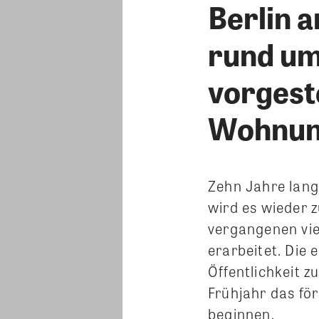
Berlin 
rund um
vorgest
Wohnun
Zehn Jahre lang 
wird es wieder 
vergangenen vie
erarbeitet. Die
Öffentlichkeit z
Frühjahr das fö
beginnen.