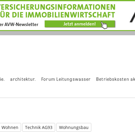
ie.
architektur.
Forum Leitungswasser
Betriebskosten ak
s Wohnen
Technik AG93
Wohnungsbau