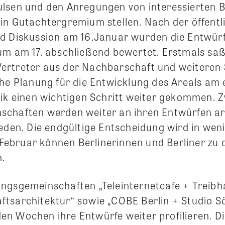
lsen und den Anregungen von interessierten 
in Gutachtergremium stellen. Nach der öffentl
d Diskussion am 16.Januar wurden die Entwürf
um am 17. abschließend bewertet. Erstmals sa
rtreter aus der Nachbarschaft und weiteren St
che Planung für die Entwicklung des Areals am
tik einen wichtigen Schritt weiter gekommen. 
chaften werden weiter an ihren Entwürfen ar
ieden. Die endgültige Entscheidung wird in we
e Februar können Berlinerinnen und Berliner zu
.
ungsgemeinschaften „Teleinternetcafe + Treib
ftsarchitektur“ sowie „COBE Berlin + Studio 
n Wochen ihre Entwürfe weiter profilieren. Di