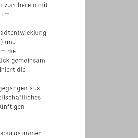
on vornherein mit
. Im
tadtentwicklung
) und
um die
stück gemeinsam
niert die
gegangen aus
ellschaftliches
künftigen
gsbüros immer