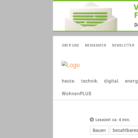
ÜBER UNS
MEDIADATEN
NEWSLETTER
heute.
technik.
digital.
energ
WohnenPLUS
Lesezeit ca:
4
min.
Bauen
bezahlbare