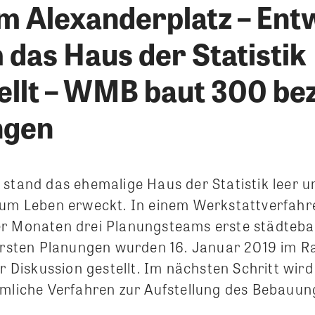
am Alexanderplatz – Ent
 das Haus der Statistik
ellt – WMB baut 300 be
gen
stand das ehemalige Haus der Statistik leer und
zum Leben erweckt. In einem Werkstattverfahr
r Monaten drei Planungsteams erste städteba
 ersten Planungen wurden 16. Januar 2019 im R
ur Diskussion gestellt. Im nächsten Schritt wird
rmliche Verfahren zur Aufstellung des Bebauun