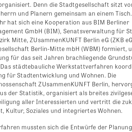
rganisiert. Denn die Stadtgesellschaft sitzt v
uherrn und Planern gemeinsam an einem Tisch
r hat sich eine Kooperation aus BIM Berliner
gement GmbH (BIM), Senatsverwaltung für S
zirk Mitte, ZUsammenKUNFT Berlin eG (ZKB eG
ellschaft Berlin-Mitte mbH (WBM) formiert, 
ung für das seit Jahren brachliegende Grund
 Das städtebauliche Werkstattverfahren koordi
ng für Stadtentwicklung und Wohnen. Die
nossenschaft ZUsammenKUNFT Berlin, hervor
us der Statistik, organisiert als breites zivilges
iligung aller Interessierten und vertritt die zu
, Kultur, Soziales und integriertes Wohnen.
fahren mussten sich die Entwürfe der Planun