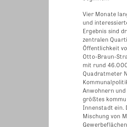
Vier Monate lan
und interessiert
Ergebnis sind dr
zentralen Quarti
Öffentlichkeit v
Otto-Braun-Stra
mit rund 46.00
Quadratmeter N
Kommunalpolitik 
Anwohnern und B
größtes kommun
Innenstadt ein.
Mischung von Mi
Gewerbeflächen 