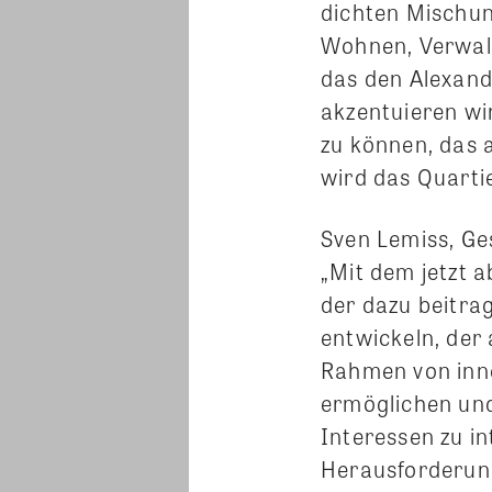
dichten Mischun
Wohnen, Verwalt
das den Alexand
akzentuieren wi
zu können, das
wird das Quarti
Sven Lemiss, G
„Mit dem jetzt 
der dazu beitra
entwickeln, der 
Rahmen von inno
ermöglichen und
Interessen zu in
Herausforderung