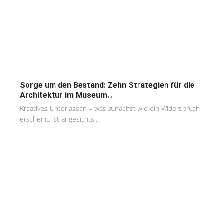
Sorge um den Bestand: Zehn Strategien für die
Architektur im Museum...
Kreatives Unterlassen – was zunächst wie ein Widerspruch
erscheint, ist angesichts...