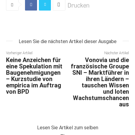
Drucken
Lesen Sie die nächsten Artikel dieser Ausgabe
Vorheriger Artikel
Nächster Artikel
Keine Anzeichen für
Vonovia und die
eine Spekulation mit
französische Groupe
Baugenehmigungen
SNI – Marktführer in
– Kurzstudie von
ihren Ländern –
empirica im Auftrag
tauschen Wissen
von BPD
und loten
Wachstumschancen
aus
Lesen Sie Artikel zum selben