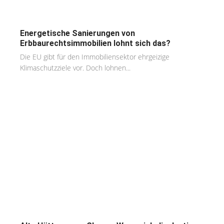
Energetische Sanierungen von
Erbbaurechtsimmobilien lohnt sich das?
Die EU gibt für den Immobiliensektor ehrgeizige
Klimaschutzziele vor. Doch lohnen...