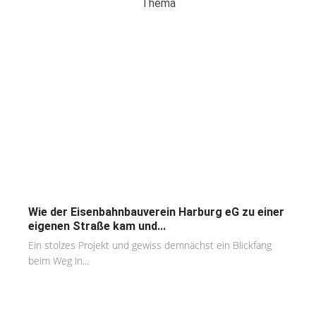
Thema
Wie der Eisenbahnbauverein Harburg eG zu einer
eigenen Straße kam und...
Ein stolzes Projekt und gewiss demnächst ein Blickfang
beim Weg in...