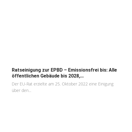
Ratseinigung zur EPBD – Emissionsfrei bis: Alle
öffentlichen Gebäude bis 2028,...
Der EU-Rat erzielte am 25. Oktober 2022 eine Einigung
über den...