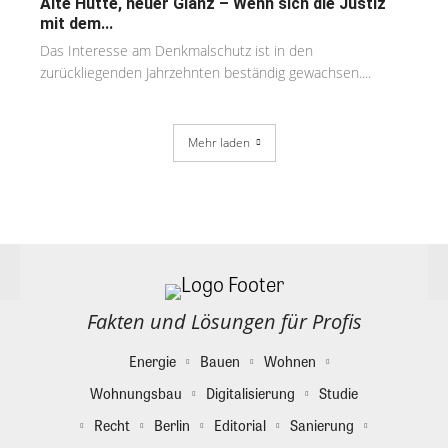
Alte Hütte, neuer Glanz – Wenn sich die Justiz
mit dem...
Das Interesse am Denkmalschutz ist in den
zurückliegenden Jahrzehnten beständig gewachsen....
Mehr laden
Fakten und Lösungen für Profis
Energie
Bauen
Wohnen
Wohnungsbau
Digitalisierung
Studie
Recht
Berlin
Editorial
Sanierung