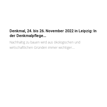
Denkmal, 24. bis 26. November 2022 in Leipzig: In
der Denkmalpflege...
Nachhaltig zu bauen wird aus ökologischen und
wirtschaftlichen Gründen immer wichtiger....