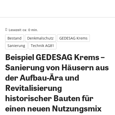
Lesezeit ca:
0
min.
Bestand
Denkmalschutz
GEDESAG Krems
Sanierung
Technik AG81
Beispiel GEDESAG Krems –
Sanierung von Häusern aus
der Aufbau-Ära und
Revitalisierung
historischer Bauten für
einen neuen Nutzungsmix