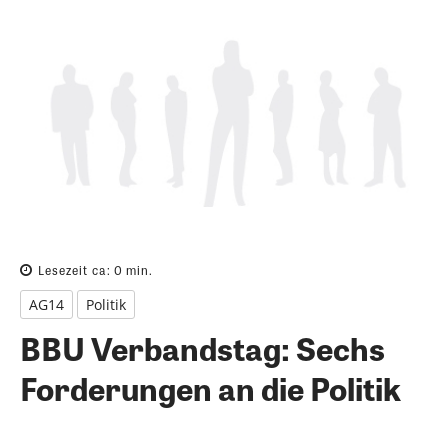
Lesezeit ca:
0
min.
AG14
Politik
BBU Verbandstag: Sechs
Forderungen an die Politik