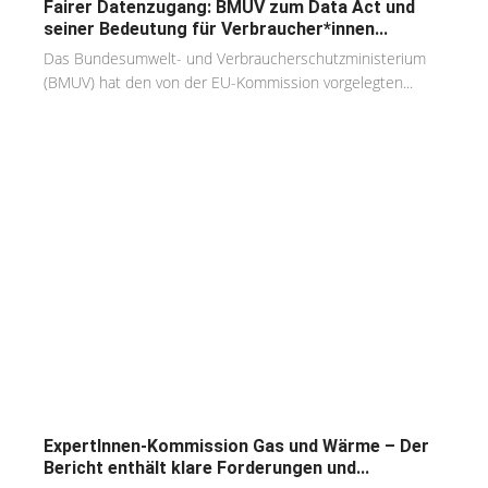
Fairer Datenzugang: BMUV zum Data Act und
seiner Bedeutung für Verbraucher*innen...
Das Bundesumwelt- und Verbraucherschutzministerium
(BMUV) hat den von der EU-Kommission vorgelegten...
ExpertInnen-Kommission Gas und Wärme – Der
Bericht enthält klare Forderungen und...