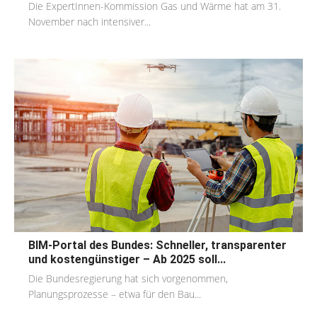
Die ExpertInnen-Kommission Gas und Wärme hat am 31.
November nach intensiver...
BIM-Portal des Bundes: Schneller, transparenter
und kostengünstiger – Ab 2025 soll...
Die Bundesregierung hat sich vorgenommen,
Planungsprozesse – etwa für den Bau...