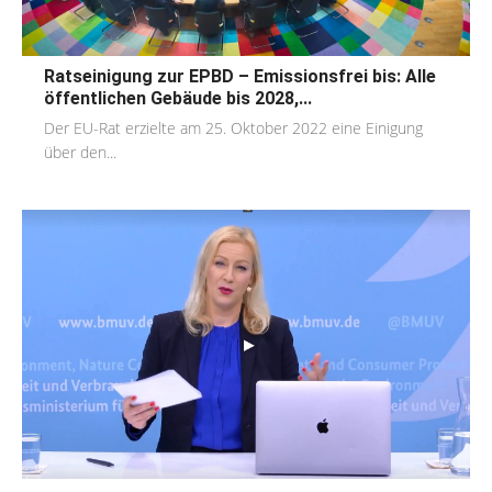
Ratseinigung zur EPBD – Emissionsfrei bis: Alle
öffentlichen Gebäude bis 2028,...
Der EU-Rat erzielte am 25. Oktober 2022 eine Einigung
über den...