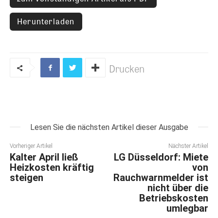
Herunterladen
Drucken
Lesen Sie die nächsten Artikel dieser Ausgabe
Vorheriger Artikel
Nächster Artikel
Kalter April ließ
LG Düsseldorf: Miete
Heizkosten kräftig
von
steigen
Rauchwarnmelder ist
nicht über die
Betriebskosten
umlegbar