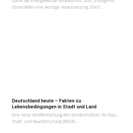
Damit die Energiewende vorankommt, sind „intelligente“
Stromzähler eine wichtige Voraussetzung. Doch...
Deutschland heute – Fakten zu
Lebensbedingungen in Stadt und Land
Eine neue Veröffentlichung des Bundesinstituts für Bau-,
Stadt- und Raumforschung (BBSR)...