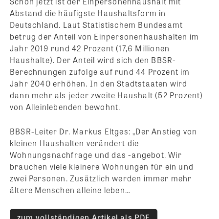
Schon jetzt ist der Einpersonenhaushalt mit
Abstand die häufigste Haushaltsform in
Deutschland. Laut Statistischem Bundesamt
betrug der Anteil von Einpersonenhaushalten im
Jahr 2019 rund 42 Prozent (17,6 Millionen
Haushalte). Der Anteil wird sich den BBSR-
Berechnungen zufolge auf rund 44 Prozent im
Jahr 2040 erhöhen. In den Stadtstaaten wird
dann mehr als jeder zweite Haushalt (52 Prozent)
von Alleinlebenden bewohnt.
BBSR-Leiter Dr. Markus Eltges: „Der Anstieg von
kleinen Haushalten verändert die
Wohnungsnachfrage und das -angebot. Wir
brauchen viele kleinere Wohnungen für ein und
zwei Personen. Zusätzlich werden immer mehr
ältere Menschen alleine leben…
zum vollständigen Artikel als PDF