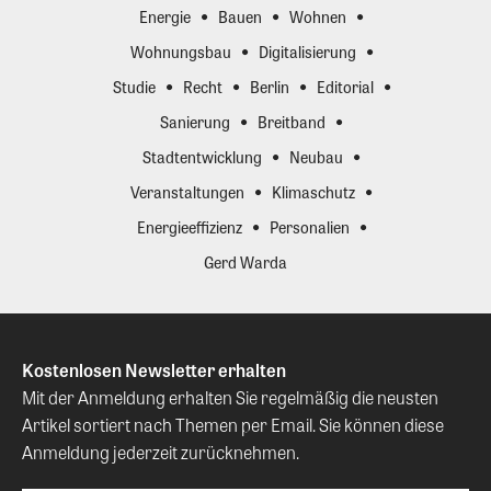
Energie
Bauen
Wohnen
Wohnungsbau
Digitalisierung
Studie
Recht
Berlin
Editorial
Sanierung
Breitband
Stadtentwicklung
Neubau
Veranstaltungen
Klimaschutz
Energieeffizienz
Personalien
Gerd Warda
Kostenlosen Newsletter erhalten
Mit der Anmeldung erhalten Sie regelmäßig die neusten
Artikel sortiert nach Themen per Email. Sie können diese
Anmeldung jederzeit zurücknehmen.