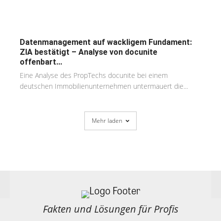
Datenmanagement auf wackligem Fundament:
ZIA bestätigt – Analyse von docunite
offenbart...
Eine Analyse des PropTechs docunite bei einem
deutschen Immobilienunternehmen untermauert die...
Mehr laden
Fakten und Lösungen für Profis