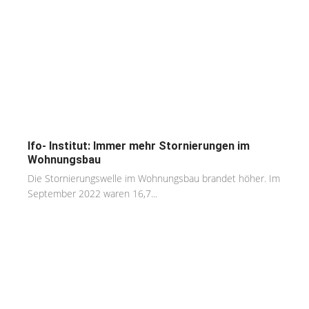
Ifo- Institut: Immer mehr Stornierungen im
Wohnungsbau
Die Stornierungswelle im Wohnungsbau brandet höher. Im
September 2022 waren 16,7...