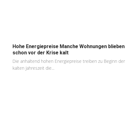
Hohe Energiepreise Manche Wohnungen blieben
schon vor der Krise kalt
Die anhaltend hohen Energiepreise treiben zu Beginn der
kalten Jahreszeit die...