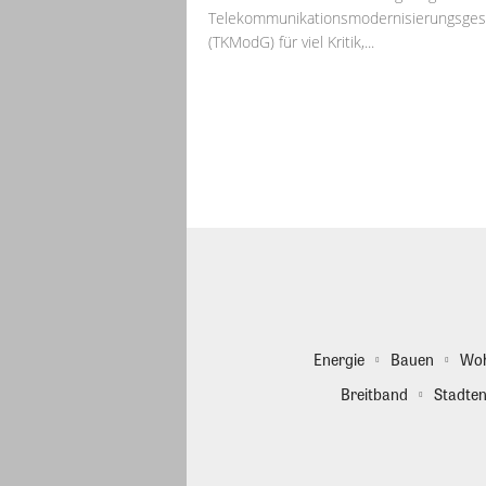
Telekommunikationsmodernisierungsges
(TKModG) für viel Kritik,...
Energie
Bauen
Wo
Breitband
Stadten