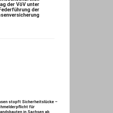
rag der VöV unter
Federführung der
senversicherung
sen stopft Sicherheitslücke –
hmelderpflicht für
andsbauten in Sachsen ab