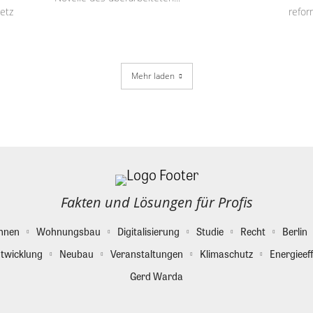
etz
refor
Mehr laden
Fakten und Lösungen für Profis
hnen
Wohnungsbau
Digitalisierung
Studie
Recht
Berlin
twicklung
Neubau
Veranstaltungen
Klimaschutz
Energieeff
Gerd Warda