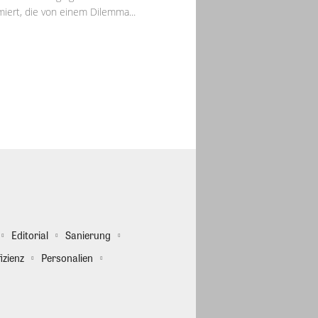
miert, die von einem Dilemma...
Editorial
Sanierung
izienz
Personalien