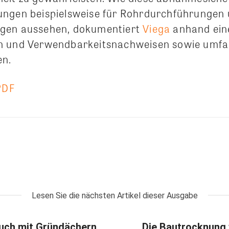
ungen beispielsweise für Rohrdurchführungen
gen aussehen, dokumentiert
Viega
anhand eine
n und Verwendbarkeitsnachweisen sowie umfa
n.
PDF
Lesen Sie die nächsten Artikel dieser Ausgabe
auch mit Gründächern
Die Bautrocknung 