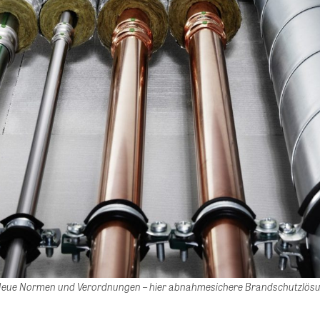
 Neue Normen und Verordnungen – hier abnahmesichere Brandschutzlös