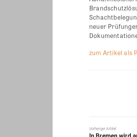
Brandschutzlös
Schachtbelegun
neuer Prüfunge
Dokumentatione
zum Artikel als 
Teilen
Vorheriger Artikel
In Bremen wird 