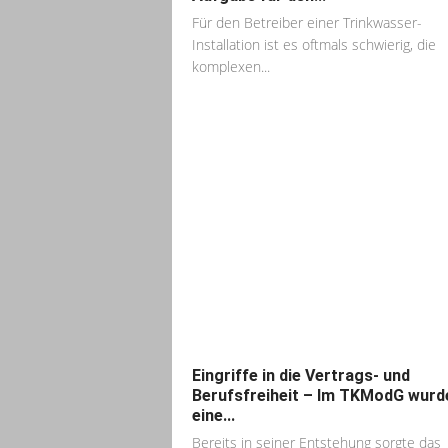
Für den Betreiber einer Trinkwasser-
Installation ist es oftmals schwierig, die
komplexen...
Eingriffe in die Vertrags- und
Berufsfreiheit – Im TKModG wurd
eine...
Bereits in seiner Entstehung sorgte das