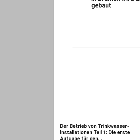
gebaut
Der Betrieb von Trinkwasser-
Installationen Teil 1: Die erste
Aufgabe für den...