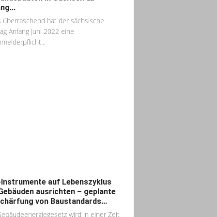
ng...
 überraschend hat der sächsische
ag Anfang Juni 2022 eine
melderpflicht...
Instrumente auf Lebenszyklus
Gebäuden ausrichten – geplante
chärfung von Baustandards...
ebäudeenergiegesetz wird in einer Zeit