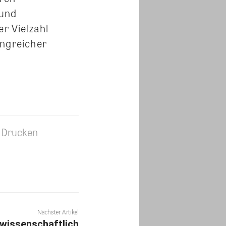
 und
r Vielzahl
ngreicher
Drucken
Nächster Artikel
wissenschaftlich