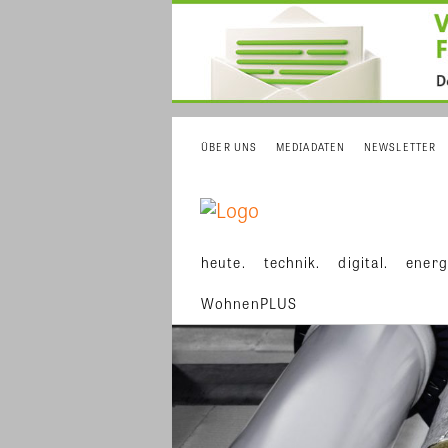
ÜBER UNS
MEDIADATEN
NEWSLETTER
heute.
technik.
digital.
energ
WohnenPLUS