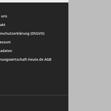
 uns
akt
nschutzerklärung (DSGVO)
ressum
adaten
ungswirtschaft-heute.de AGB