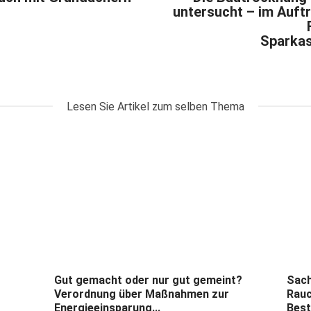
untersucht – im Auft
Sparkas
Lesen Sie Artikel zum selben Thema
Gut gemacht oder nur gut gemeint?
Sach
Verordnung über Maßnahmen zur
Rauc
Energieeinsparung...
Best