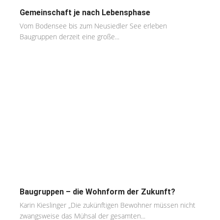
Gemeinschaft je nach Lebensphase
Vom Bodensee bis zum Neusiedler See erleben
Baugruppen derzeit eine große...
Baugruppen – die Wohnform der Zukunft?
Karin Kieslinger „Die zukünftigen Bewohner müssen nicht
zwangsweise das Mühsal der gesamten...