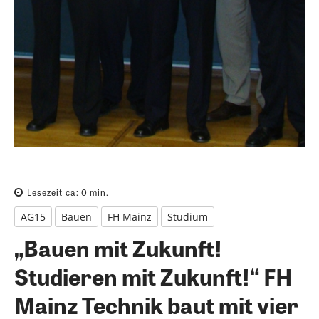
Lesezeit ca:
0
min.
AG15
Bauen
FH Mainz
Studium
„Bauen mit Zukunft!
Studieren mit Zukunft!“ FH
Mainz Technik baut mit vier