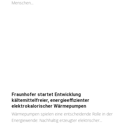
Menschen...
Fraunhofer startet Entwicklung
kältemittelfreier, energieeffizienter
elektrokalorischer Wärmepumpen
Wärmepumpen spielen eine entscheidende Rolle in der
Energiewende: Nachhaltig erzeugter elektrischer...