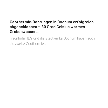
Geothermie-Bohrungen in Bochum erfolgreich
abgeschlossen – 30 Grad Celsius warmes
Grubenwasser...
Fraunhofer IEG und die Stadtwerke Bochum haben auch
die zweite Geothermie...