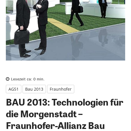
Lesezeit ca:
0
min.
AG51
Bau 2013
Fraunhofer
BAU 2013: Technologien für
die Morgenstadt –
Fraunhofer-Allianz Bau