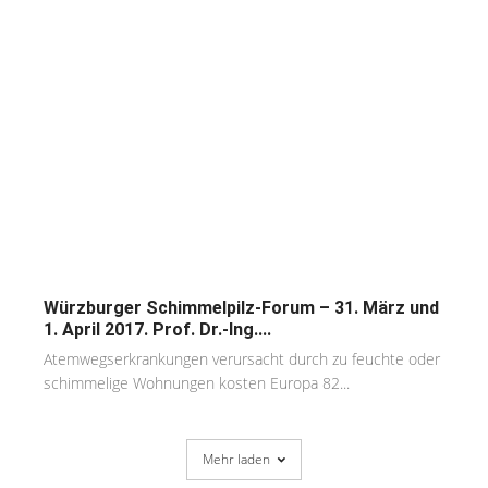
Würzburger Schimmelpilz-Forum – 31. März und
1. April 2017. Prof. Dr.-Ing....
Atemwegserkrankungen verursacht durch zu feuchte oder
schimmelige Wohnungen kosten Europa 82...
Mehr laden