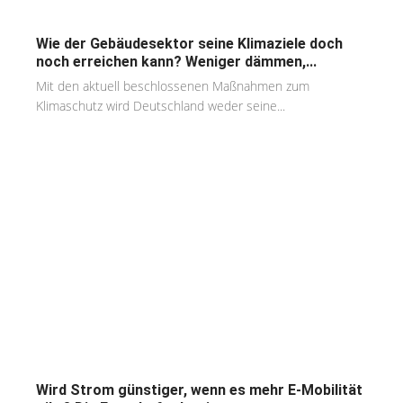
Wie der Gebäudesektor seine Klimaziele doch
noch erreichen kann? Weniger dämmen,...
Mit den aktuell beschlossenen Maßnahmen zum
Klimaschutz wird Deutschland weder seine...
Wird Strom günstiger, wenn es mehr E-Mobilität