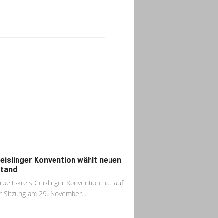
eislinger Konvention wählt neuen
tand
rbeitskreis Geislinger Konvention hat auf
r Sitzung am 29. November...