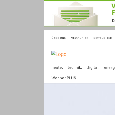
ÜBER UNS
MEDIADATEN
NEWSLETTER
heute.
technik.
digital.
energ
WohnenPLUS