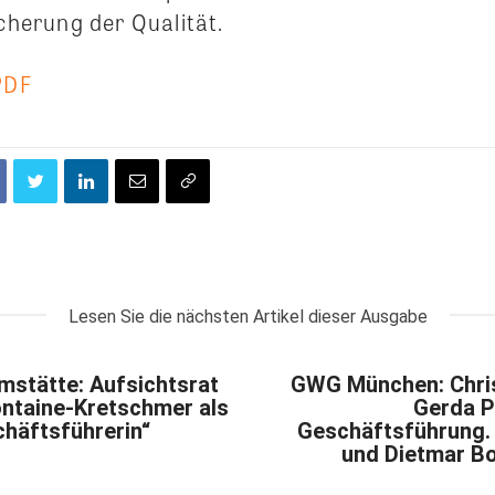
icherung der Qualität.
PDF
Lesen Sie die nächsten Artikel dieser Ausgabe
mstätte: Aufsichtsrat
GWG München: Chri
ontaine-Kretschmer als
Gerda P
häftsführerin“
Geschäftsführung.
und Dietmar B