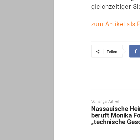
gleichzeitiger S
zum Artikel als 
Teilen
Vorheriger Artikel
Nassauische Hei
beruft Monika F
„technische Gesc