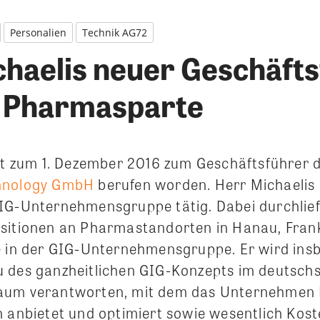
Personalien
Technik AG72
chaelis neuer Geschäft
 Pharmasparte
ist zum 1. Dezember 2016 zum Geschäftsführer 
hnology GmbH
berufen worden. Herr Michaelis is
IG-Unternehmensgruppe tätig. Dabei durchlief
sitionen an Pharmastandorten in Hanau, Fran
ie in der GIG-Unternehmensgruppe.
Er wird ins
 des ganzheitlichen GIG-Konzepts im deutsch
aum verantworten, mit dem das Unternehmen
n anbietet und optimiert sowie wesentlich Kost