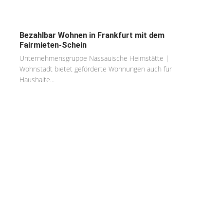
Bezahlbar Wohnen in Frankfurt mit dem
Fairmieten-Schein
Unternehmensgruppe Nassauische Heimstätte |
Wohnstadt bietet geförderte Wohnungen auch für
Haushalte...