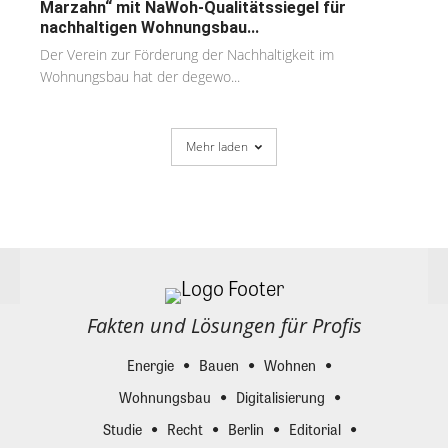
Marzahn“ mit NaWoh-Qualitätssiegel für
nachhaltigen Wohnungsbau...
Der Verein zur Förderung der Nachhaltigkeit im
Wohnungsbau hat der degewo...
Mehr laden
Fakten und Lösungen für Profis
Energie
Bauen
Wohnen
Wohnungsbau
Digitalisierung
Studie
Recht
Berlin
Editorial