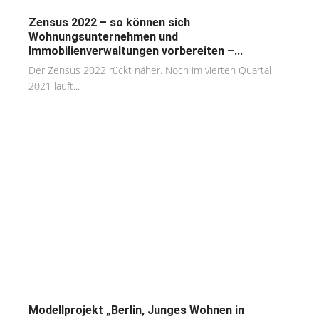
Zensus 2022 – so können sich
Wohnungsunternehmen und
Immobilienverwaltungen vorbereiten –...
Der Zensus 2022 rückt näher. Noch im vierten Quartal
2021 läuft...
Modellprojekt „Berlin, Junges Wohnen in