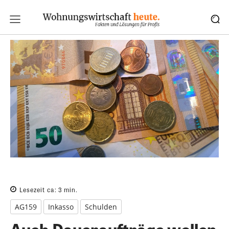
Lesezeit ca:
3
min.
AG159
Inkasso
Schulden
Auch Daueraufträge wollen