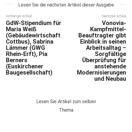
Lesen Sie die nächsten Artikel dieser Ausgabe
Vorheriger Artikel
Nächster Artikel
GdW-Stipendium für
Vonovia-
Maria Weiß
Kampfmittel-
(Gebäudewirtschaft
Beauftragter gibt
Cottbus), Sabrina
Einblick in seinen
Lämmer (GWG
Arbeitsalltag –
Rhein-Erft), Pia
Sorgfältige
Berners
Überprüfung für
(Euskirchener
anstehende
Baugesellschaft)
Modernisierungen
und Neubau
Lesen Sie Artikel zum selben
Thema