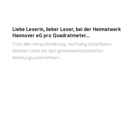
Liebe Leserin, lieber Leser, bei der Heimatwerk
Hannover eG pro Quadratmeter...
Trotz aller Herausforderung, nachhaltig bezahlbares
Wohnen steht bei den gemeinwohlorientierten
Wohnungsunternehmen...