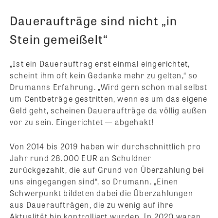
Daueraufträge sind nicht „in
Stein gemeißelt“
„Ist ein Dauerauftrag erst einmal eingerichtet,
scheint ihm oft kein Gedanke mehr zu gelten,“ so
Drumanns Erfahrung. „Wird gern schon mal selbst
um Centbeträge gestritten, wenn es um das eigene
Geld geht, scheinen Daueraufträge da völlig außen
vor zu sein. Eingerichtet — abgehakt!
Von 2014 bis 2019 haben wir durchschnittlich pro
Jahr rund 28.000 EUR an Schuldner
zurückgezahlt, die auf Grund von Überzahlung bei
uns eingegangen sind“, so Drumann. „Einen
Schwerpunkt bildeten dabei die Überzahlungen
aus Daueraufträgen, die zu wenig auf ihre
Aktualität hin kontrolliert wurden. In 2020 waren