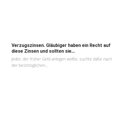
Verzugszinsen. Gläubiger haben ein Recht auf
diese Zinsen und sollten sie...
Jeder, der früher Geld anlegen wollte, suchte dafür nach
der bestmöglichen...