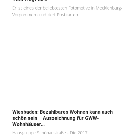
Er ist eines der beliebtesten Fotomotive in Mecklenburg-
Vorpommern und ziert Postkarten...
Wiesbaden: Bezahlbares Wohnen kann auch
schön sein – Auszeichnung für GWW-
Wohnhäuser...
Hausgruppe Schönaustraße - Die 2017