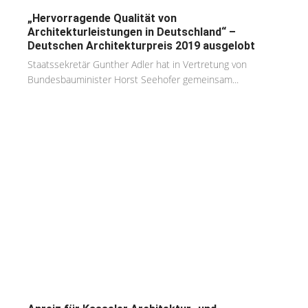
„Hervorragende Qualität von
Architekturleistungen in Deutschland“ –
Deutschen Architekturpreis 2019 ausgelobt
Staatssekretär Gunther Adler hat in Vertretung von
Bundesbauminister Horst Seehofer gemeinsam...