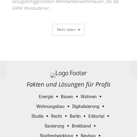
bezugsfertiggestellten Mehrfamilienwohnhäuser, die die
GWW Wiesbadener...
Mehr laden
Fakten und Lösungen für Profis
Energie
Bauen
Wohnen
Wohnungsbau
Digitalisierung
Studie
Recht
Berlin
Editorial
Sanierung
Breitband
Stadtentwicklung
Neubau