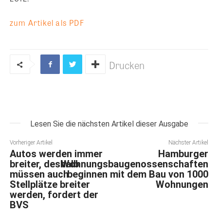
zum Artikel als PDF
Drucken
Lesen Sie die nächsten Artikel dieser Ausgabe
Vorheriger Artikel
Nächster Artikel
Autos werden immer
Hamburger
breiter, deshalb
Wohnungsbaugenossenschaften
müssen auch
beginnen mit dem Bau von 1000
Stellplätze breiter
Wohnungen
werden, fordert der
BVS