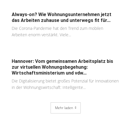
Always-on? Wie Wohnungsunternehmen jetzt
das Arbeiten zuhause und unterwegs fit für...
Die Corona-Pandemie hat den Trend zum mobilen
Arbeiten enorm verstärkt. Viele...
Hannover: Vom gemeinsamen Arbeitsplatz bis
zur virtuellen Wohnungsbegehung:
Wirtschaftsministerium und vdw...
Die Digitalisierung bietet großes Potenzial für Innovationen
in der Wohnungswirtschaft: Intelligente...
Mehr laden