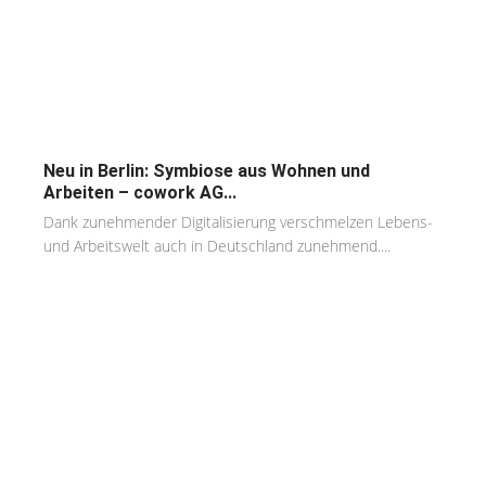
Neu in Berlin: Symbiose aus Wohnen und
Arbeiten – cowork AG...
Dank zunehmender Digitalisierung verschmelzen Lebens-
und Arbeitswelt auch in Deutschland zunehmend....