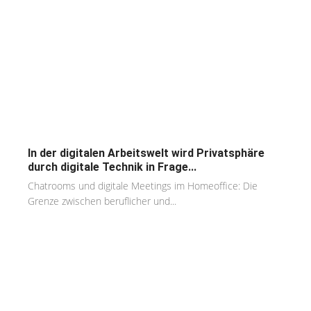
In der digitalen Arbeitswelt wird Privatsphäre
durch digitale Technik in Frage...
Chatrooms und digitale Meetings im Homeoffice: Die
Grenze zwischen beruflicher und...