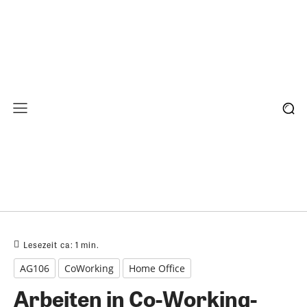
Lesezeit ca:
1
min.
AG106
CoWorking
Home Office
Arbeiten in Co-Working-