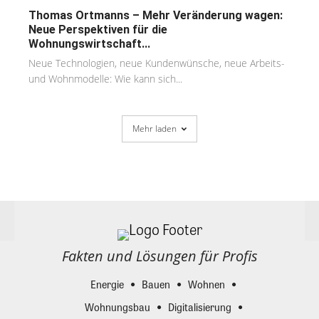
Thomas Ortmanns – Mehr Veränderung wagen:
Neue Perspektiven für die
Wohnungswirtschaft...
Neue Technologien, neue Kundenwünsche, neue Arbeits-
und Wohnmodelle: Wie kann sich...
Mehr laden
Fakten und Lösungen für Profis
Energie
Bauen
Wohnen
Wohnungsbau
Digitalisierung