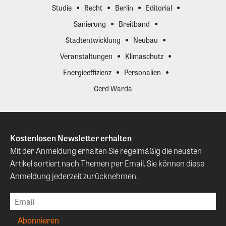
Studie
Recht
Berlin
Editorial
Sanierung
Breitband
Stadtentwicklung
Neubau
Veranstaltungen
Klimaschutz
Energieeffizienz
Personalien
Gerd Warda
Kostenlosen Newsletter erhalten
Mit der Anmeldung erhalten Sie regelmäßig die neusten
Artikel sortiert nach Themen per Email. Sie können diese
Anmeldung jederzeit zurücknehmen.