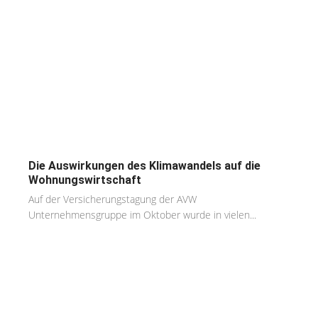
Die Auswirkungen des Klimawandels auf die
Wohnungswirtschaft
Auf der Versicherungstagung der AVW
Unternehmensgruppe im Oktober wurde in vielen...