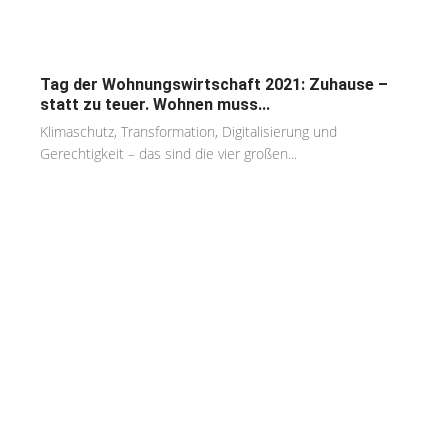
Tag der Wohnungswirtschaft 2021: Zuhause –
statt zu teuer. Wohnen muss...
Klimaschutz, Transformation, Digitalisierung und
Gerechtigkeit – das sind die vier großen...