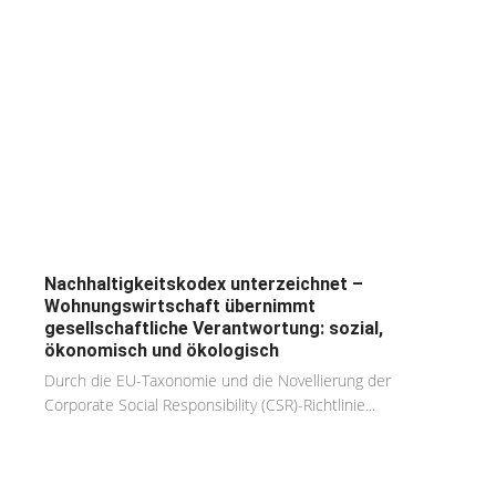
Nachhaltigkeitskodex unterzeichnet –
Wohnungswirtschaft übernimmt
gesellschaftliche Verantwortung: sozial,
ökonomisch und ökologisch
Durch die EU-Taxonomie und die Novellierung der
Corporate Social Responsibility (CSR)-Richtlinie...