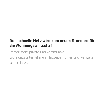
Das schnelle Netz wird zum neuen Standard für
die Wohnungswirtschaft
Immer mehr private und kommunale
Wohnungsunternehmen, Hauseigentümer und -verwalter
lassen ihre...