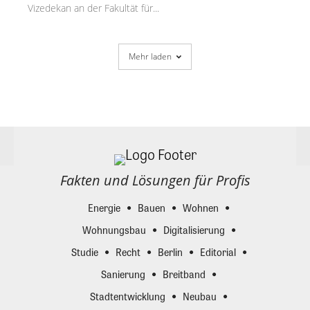
Vizedekan an der Fakultät für...
Mehr laden
Fakten und Lösungen für Profis
Energie
Bauen
Wohnen
Wohnungsbau
Digitalisierung
Studie
Recht
Berlin
Editorial
Sanierung
Breitband
Stadtentwicklung
Neubau