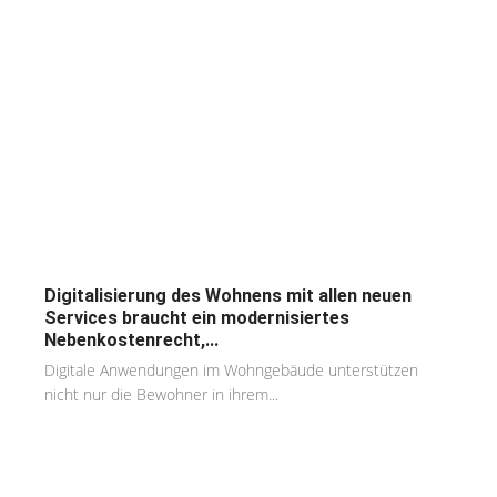
Digitalisierung des Wohnens mit allen neuen
Services braucht ein modernisiertes
Nebenkostenrecht,...
Digitale Anwendungen im Wohngebäude unterstützen
nicht nur die Bewohner in ihrem...