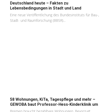
Deutschland heute – Fakten zu
Lebensbedingungen in Stadt und Land
Eine neue Veröffentlichung des Bundesinstituts für Bau-,
Stadt- und Raumforschung (BBSR)...
58 Wohnungen, KiTa, Tagespflege und mehr –
GEWOBA baut Professor-Hess-Kinderklinik um
Bremen braucht bezahlbare Wohnungen. Bevorzugt