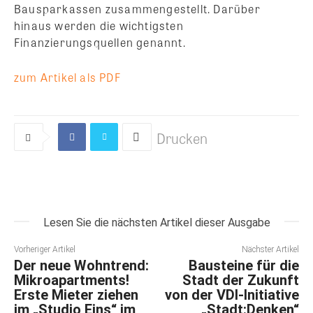
Bausparkassen zusammengestellt. Darüber
hinaus werden die wichtigsten
Finanzierungsquellen genannt.
zum Artikel als PDF
Drucken
Lesen Sie die nächsten Artikel dieser Ausgabe
Vorheriger Artikel
Nächster Artikel
Der neue Wohntrend:
Bausteine für die
Mikroapartments!
Stadt der Zukunft
Erste Mieter ziehen
von der VDI-Initiative
im „Studio Eins“ im
„Stadt:Denken“