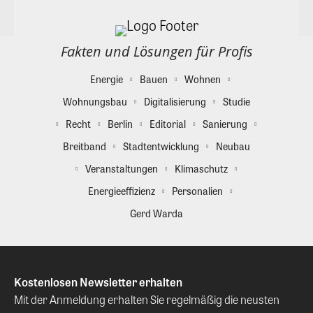
Fakten und Lösungen für Profis
Energie
Bauen
Wohnen
Wohnungsbau
Digitalisierung
Studie
Recht
Berlin
Editorial
Sanierung
Breitband
Stadtentwicklung
Neubau
Veranstaltungen
Klimaschutz
Energieeffizienz
Personalien
Gerd Warda
Kostenlosen Newsletter erhalten
Mit der Anmeldung erhalten Sie regelmäßig die neusten