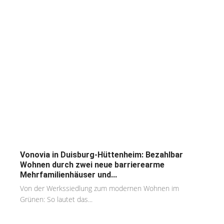
Vonovia in Duisburg-Hüttenheim: Bezahlbar
Wohnen durch zwei neue barrierearme
Mehrfamilienhäuser und...
Von der Werkssiedlung zum modernen Wohnen im
Grünen: So lautet das...