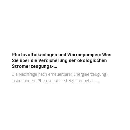
Photovoltaikanlagen und Wärmepumpen: Was
Sie über die Versicherung der ökologischen
Stromerzeugungs-...
Die Nachfrage nach erneuerbarer Energieerzeugung -
insbesondere Photovoltaik – steigt sprunghaft....