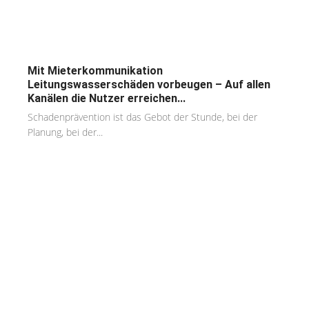
Mit Mieterkommunikation
Leitungswasserschäden vorbeugen – Auf allen
Kanälen die Nutzer erreichen...
Schadenprävention ist das Gebot der Stunde, bei der
Planung, bei der...