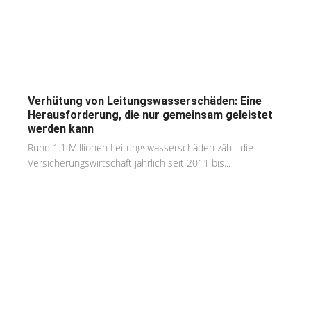
Verhütung von Leitungswasserschäden: Eine
Herausforderung, die nur gemeinsam geleistet
werden kann
Rund 1.1 Millionen Leitungswasserschäden zählt die
Versicherungswirtschaft jährlich seit 2011 bis...