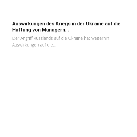
Auswirkungen des Kriegs in der Ukraine auf die
Haftung von Managern...
Der Angriff Russlands auf die Ukraine hat weiterhin
Auswirkungen auf die...