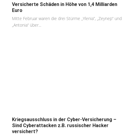
Versicherte Schäden in Höhe von 1,4 Milliarden
Euro
Mitte Februar waren die drei Stürme „Ylenia“, „Zeynep“ und
„Antonia“ über...
Kriegsausschluss in der Cyber-Versicherung –
Sind Cyberattacken z.B. russischer Hacker
versichert?