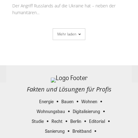
Der Angriff Russlands auf die Ukraine hat – neben der
humanitären...
Mehr laden
Fakten und Lösungen für Profis
Energie
Bauen
Wohnen
Wohnungsbau
Digitalisierung
Studie
Recht
Berlin
Editorial
Sanierung
Breitband