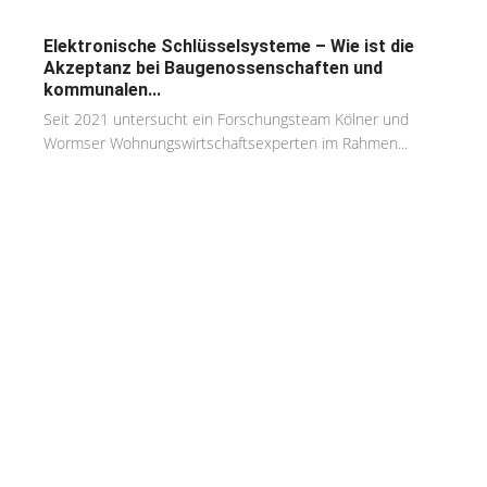
Elektronische Schlüsselsysteme – Wie ist die
Akzeptanz bei Baugenossenschaften und
kommunalen...
Seit 2021 untersucht ein Forschungsteam Kölner und
Wormser Wohnungswirtschaftsexperten im Rahmen...