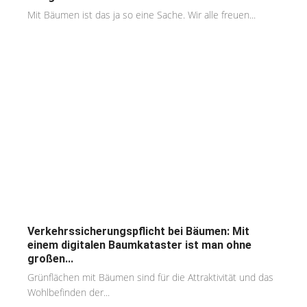
Mit Bäumen ist das ja so eine Sache. Wir alle freuen...
Verkehrssicherungspflicht bei Bäumen: Mit
einem digitalen Baumkataster ist man ohne
großen...
Grünflächen mit Bäumen sind für die Attraktivität und das
Wohlbefinden der...