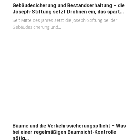
Gebäudesicherung und Bestandserhaltung – die
Joseph-Stiftung setzt Drohnen ein, das spart...
Seit Mitte des Jahres setzt die Joseph-Stiftung bei der
Gebäudesicherung und...
Bäume und die Verkehrssicherungspflicht – Was
bei einer regelmäßigen Baumsicht-Kontrolle
nötig...