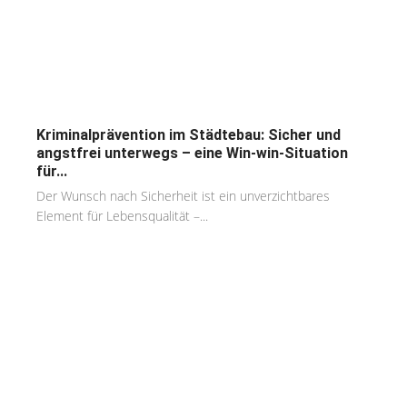
Kriminalprävention im Städtebau: Sicher und
angstfrei unterwegs – eine Win-win-Situation
für...
Der Wunsch nach Sicherheit ist ein unverzichtbares
Element für Lebensqualität –...