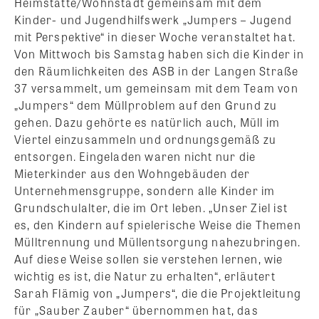
Heimstätte/Wohnstadt gemeinsam mit dem
Kinder- und Jugendhilfswerk „Jumpers – Jugend
mit Perspektive“ in dieser Woche veranstaltet hat.
Von Mittwoch bis Samstag haben sich die Kinder in
den Räumlichkeiten des ASB in der Langen Straße
37 versammelt, um gemeinsam mit dem Team von
„Jumpers“ dem Müllproblem auf den Grund zu
gehen. Dazu gehörte es natürlich auch, Müll im
Viertel einzusammeln und ordnungsgemäß zu
entsorgen. Eingeladen waren nicht nur die
Mieterkinder aus den Wohngebäuden der
Unternehmensgruppe, sondern alle Kinder im
Grundschulalter, die im Ort leben. „Unser Ziel ist
es, den Kindern auf spielerische Weise die Themen
Mülltrennung und Müllentsorgung nahezubringen.
Auf diese Weise sollen sie verstehen lernen, wie
wichtig es ist, die Natur zu erhalten“, erläutert
Sarah Flämig von „Jumpers“, die die Projektleitung
für „Sauber Zauber“ übernommen hat, das