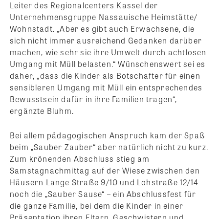
Leiter des Regionalcenters Kassel der
Unternehmensgruppe Nassauische Heimstätte/
Wohnstadt. „Aber es gibt auch Erwachsene, die
sich nicht immer ausreichend Gedanken darüber
machen, wie sehr sie ihre Umwelt durch achtlosen
Umgang mit Müll belasten.“ Wünschenswert sei es
daher, „dass die Kinder als Botschafter für einen
sensibleren Umgang mit Müll ein entsprechendes
Bewusstsein dafür in ihre Familien tragen“,
ergänzte Bluhm.
Bei allem pädagogischen Anspruch kam der Spaß
beim „Sauber Zauber“ aber natürlich nicht zu kurz.
Zum krönenden Abschluss stieg am
Samstagnachmittag auf der Wiese zwischen den
Häusern Lange Straße 9/10 und Lohstraße 12/14
noch die „Sauber Sause“ – ein Abschlussfest für
die ganze Familie, bei dem die Kinder in einer
Präsentation ihren Eltern, Geschwistern und