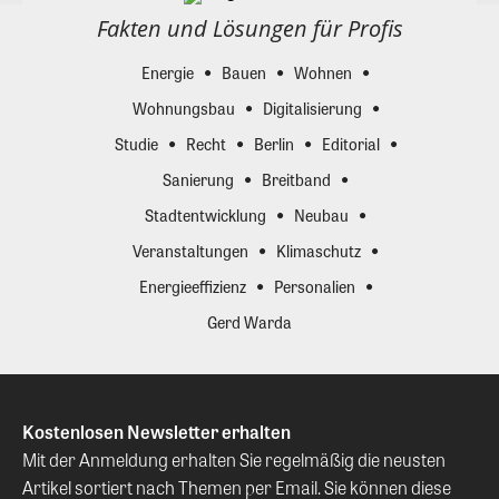
Fakten und Lösungen für Profis
Energie
Bauen
Wohnen
Wohnungsbau
Digitalisierung
Studie
Recht
Berlin
Editorial
Sanierung
Breitband
Stadtentwicklung
Neubau
Veranstaltungen
Klimaschutz
Energieeffizienz
Personalien
Gerd Warda
Kostenlosen Newsletter erhalten
Mit der Anmeldung erhalten Sie regelmäßig die neusten
Artikel sortiert nach Themen per Email. Sie können diese