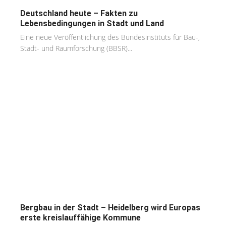
Deutschland heute – Fakten zu
Lebensbedingungen in Stadt und Land
Eine neue Veröffentlichung des Bundesinstituts für Bau-,
Stadt- und Raumforschung (BBSR)...
Bergbau in der Stadt – Heidelberg wird Europas
erste kreislauffähige Kommune