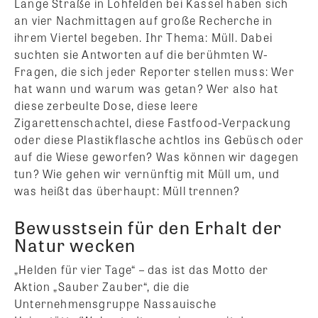
Lange Straße in Lohfelden bei Kassel haben sich
an vier Nachmittagen auf große Recherche in
ihrem Viertel begeben. Ihr Thema: Müll. Dabei
suchten sie Antworten auf die berühmten W-
Fragen, die sich jeder Reporter stellen muss: Wer
hat wann und warum was getan? Wer also hat
diese zerbeulte Dose, diese leere
Zigarettenschachtel, diese Fastfood-Verpackung
oder diese Plastikflasche achtlos ins Gebüsch oder
auf die Wiese geworfen? Was können wir dagegen
tun? Wie gehen wir vernünftig mit Müll um, und
was heißt das überhaupt: Müll trennen?
Bewusstsein für den Erhalt der
Natur wecken
„Helden für vier Tage“ – das ist das Motto der
Aktion „Sauber Zauber“, die die
Unternehmensgruppe Nassauische