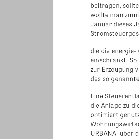
beitragen, soll
wollte man zumin
Januar dieses J
Stromsteuergese
die die energie
einschränkt. So 
zur Erzeugung 
des so genannte
Eine Steuerentla
die Anlage zu d
optimiert genut
Wohnungswirtsc
URBANA, über d