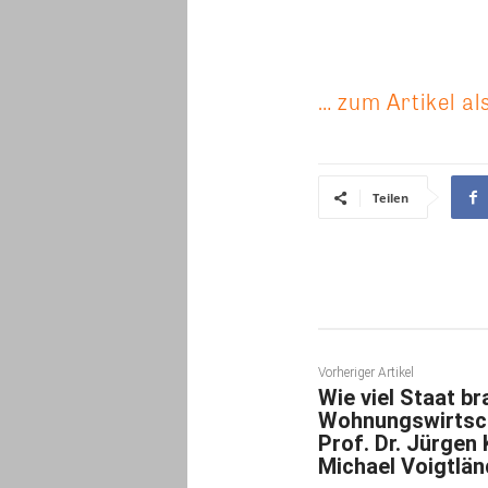
… zum Artikel al
Teilen
Vorheriger Artikel
Wie viel Staat br
Wohnungswirtsc
Prof. Dr. Jürgen 
Michael Voigtlän