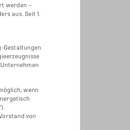
rt werden –
rs aus. Seit 1.
ng-Gestaltungen
gieerzeugnisse
n Unternehmen
 möglich, wenn
energetisch
).
Vorstand von