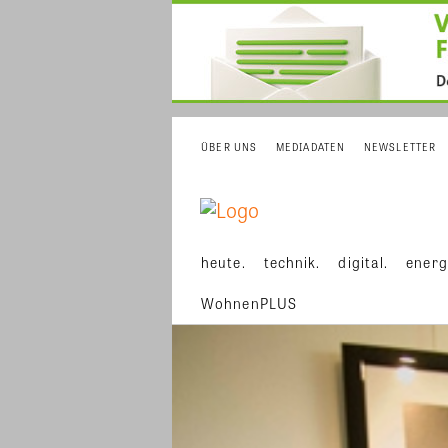
ÜBER UNS
MEDIADATEN
NEWSLETTER
heute.
technik.
digital.
energ
WohnenPLUS