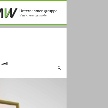
tuell