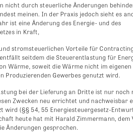
ten nicht durch steuerliche Änderungen behinde
dest meinen. In der Praxis jedoch sieht es ande
ahr ist eine Änderung des Energie- und des
tzes in Kraft,
- und stromsteuerlichen Vorteile für Contracti
entfällt seitdem die Steuerentlastung für Ener
von Wärme, soweit die Wärme nicht im eigene
n Produzierenden Gewerbes genutzt wird.
stung bei der Lieferung an Dritte ist nur noch
iesen Zwecken neu errichtet und nachweisbar 
zt wird (§§ 54, 55 Energiesteuergesetz-Entwurf
haft heute hat mit Harald Zimmermann, dem 
ie Änderungen gesprochen.