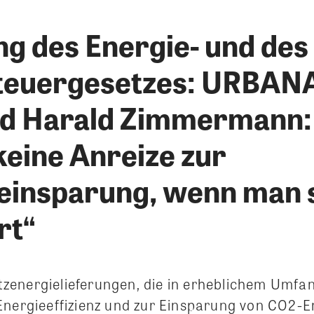
g des Energie- und des
teuergesetzes: URBAN
d Harald Zimmermann:
keine Anreize zur
einsparung, wenn man 
rt“
energielieferungen, die in erheblichem Umfan
Energieeffizienz und zur Einsparung von CO2-