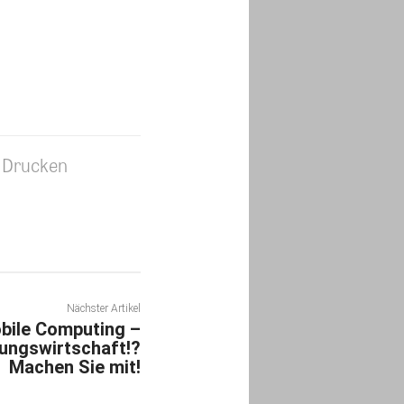
Drucken
Nächster Artikel
obile Computing –
ungswirtschaft!?
Machen Sie mit!