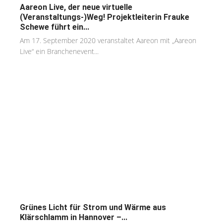
Aareon Live, der neue virtuelle
(Veranstaltungs-)Weg! Projektleiterin Frauke
Schewe führt ein...
Am 17. September 2020 veranstaltet Aareon mit „Aareon
Live“ ein Branchenevent...
Grünes Licht für Strom und Wärme aus
Klärschlamm in Hannover –...