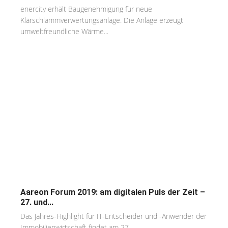
enercity erhält Baugenehmigung für neue
Klärschlammverwertungsanlage. Die Anlage erzeugt
umweltfreundliche Wärme...
Aareon Forum 2019: am digitalen Puls der Zeit –
27. und...
Das Jahres-Highlight für IT-Entscheider und -Anwender der
Immobilienwirtschaft findet am 27....