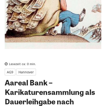
Lesezeit ca:
0
min.
AG9
Hannover
Aareal Bank –
Karikaturensammlung als
Dauerleihgabe nach