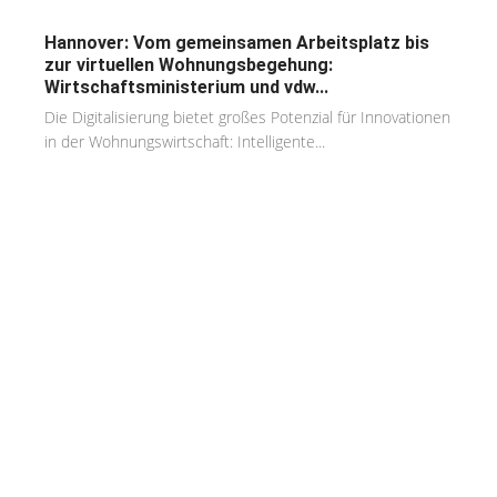
Hannover: Vom gemeinsamen Arbeitsplatz bis
zur virtuellen Wohnungsbegehung:
Wirtschaftsministerium und vdw...
Die Digitalisierung bietet großes Potenzial für Innovationen
in der Wohnungswirtschaft: Intelligente...