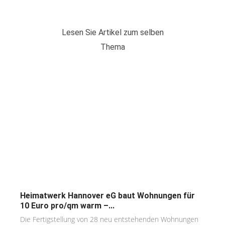
Lesen Sie Artikel zum selben
Thema
Heimatwerk Hannover eG baut Wohnungen für
10 Euro pro/qm warm –...
Die Fertigstellung von 28 neu entstehenden Wohnungen