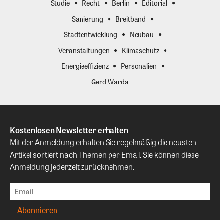
Studie
Recht
Berlin
Editorial
Sanierung
Breitband
Stadtentwicklung
Neubau
Veranstaltungen
Klimaschutz
Energieeffizienz
Personalien
Gerd Warda
Kostenlosen Newsletter erhalten
Mit der Anmeldung erhalten Sie regelmäßig die neusten
Artikel sortiert nach Themen per Email. Sie können diese
Anmeldung jederzeit zurücknehmen.