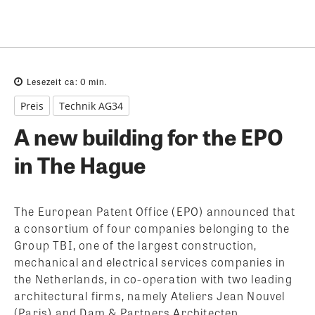
Lesezeit ca:
0
min.
Preis
Technik AG34
A new building for the EPO
in The Hague
The European Patent Office (EPO) announced that
a consortium of four companies belonging to the
Group TBI, one of the largest construction,
mechanical and electrical services companies in
the Netherlands, in co-operation with two leading
architectural firms, namely Ateliers Jean Nouvel
(Paris) and Dam & Partners Architecten