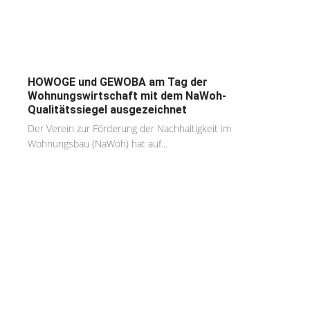
HOWOGE und GEWOBA am Tag der
Wohnungswirtschaft mit dem NaWoh-
Qualitätssiegel ausgezeichnet
Der Verein zur Förderung der Nachhaltigkeit im
Wohnungsbau (NaWoh) hat auf...