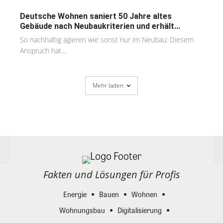
Deutsche Wohnen saniert 50 Jahre altes
Gebäude nach Neubaukriterien und erhält...
So nachhaltig agieren wie sonst nur im Neubau: Diesem
Anspruch hat...
Mehr laden
Fakten und Lösungen für Profis
Energie
Bauen
Wohnen
Wohnungsbau
Digitalisierung