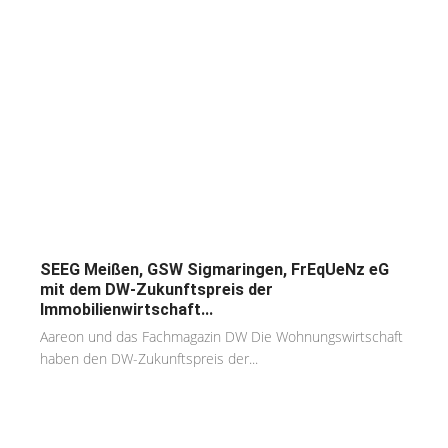
SEEG Meißen, GSW Sigmaringen, FrEqUeNz eG
mit dem DW-Zukunftspreis der
Immobilienwirtschaft...
Aareon und das Fachmagazin DW Die Wohnungswirtschaft
haben den DW-Zukunftspreis der...