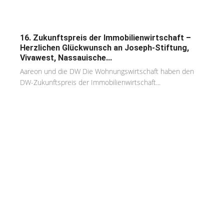
16. Zukunftspreis der Immobilienwirtschaft –
Herzlichen Glückwunsch an Joseph-Stiftung,
Vivawest, Nassauische...
Aareon und die DW Die Wohnungswirtschaft haben den
DW-Zukunftspreis der Immobilienwirtschaft...