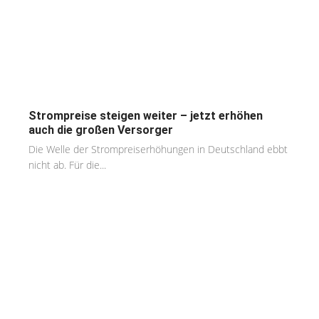
Strompreise steigen weiter – jetzt erhöhen
auch die großen Versorger
Die Welle der Strompreiserhöhungen in Deutschland ebbt
nicht ab. Für die...