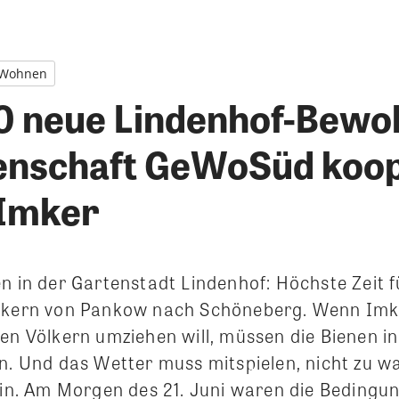
Wohnen
 neue Lindenhof-Bewo
nschaft GeWoSüd koop
-Imker
en in der Gartenstadt Lindenhof: Höchste Zeit
ölkern von Pankow nach Schöneberg. Wenn Imk
nen Völkern umziehen will, müssen die Bienen i
en. Und das Wetter muss mitspielen, nicht zu w
ein. Am Morgen des 21. Juni waren die Bedingun