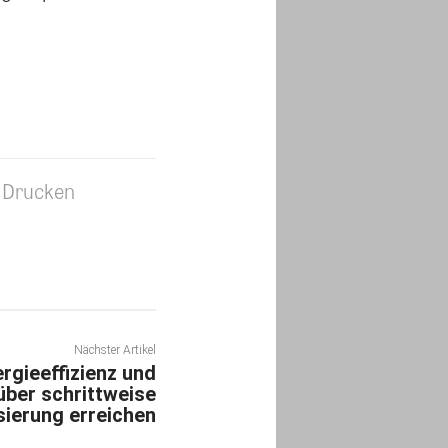
Drucken
Nächster Artikel
rgieeffizienz und
ber schrittweise
ierung erreichen