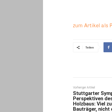
zum Artikel als 
Teilen
Vorheriger Artikel
Stuttgarter Sym
Perspektiven de
Holzbaus: Viel zu
Bauträger, nicht 