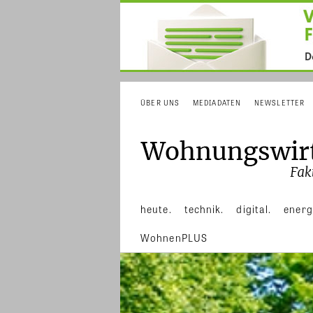
ÜBER UNS
MEDIADATEN
NEWSLETTER
heute.
technik.
digital.
energ
WohnenPLUS