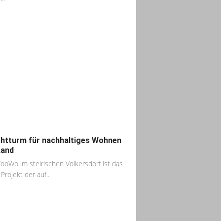
htturm für nachhaltiges Wohnen
Land
ooWo im steirischen Volkersdorf ist das
Projekt der auf...