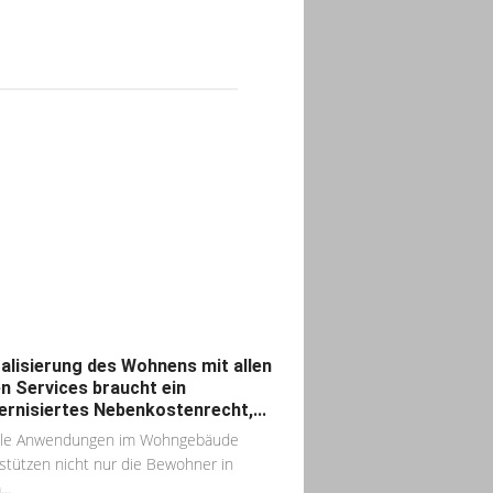
talisierung des Wohnens mit allen
n Services braucht ein
rnisiertes Nebenkostenrecht,...
tale Anwendungen im Wohngebäude
stützen nicht nur die Bewohner in
..