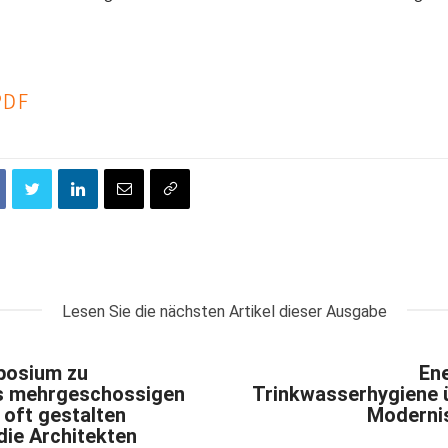
PDF
Lesen Sie die nächsten Artikel dieser Ausgabe
posium zu
Ene
s mehrgeschossigen
Trinkwasserhygiene ü
 oft gestalten
Modernis
die Architekten