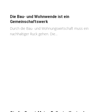
Die Bau- und Wohnwende ist ein
Gemeinschaftswerk
Durch die Bau- und Wohnungswirtschaft muss ein
nachhaltiger Ruck gehen. Die...