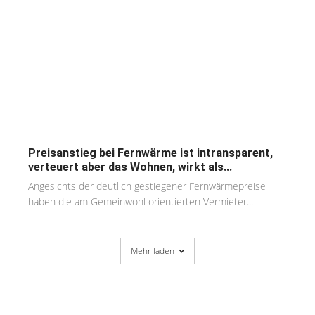
Preisanstieg bei Fernwärme ist intransparent,
verteuert aber das Wohnen, wirkt als...
Angesichts der deutlich gestiegener Fernwärmepreise
haben die am Gemeinwohl orientierten Vermieter...
Mehr laden