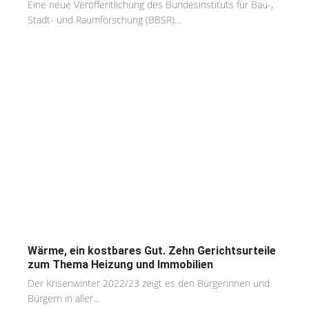
Eine neue Veröffentlichung des Bundesinstituts für Bau-,
Stadt- und Raumforschung (BBSR)...
Wärme, ein kostbares Gut. Zehn Gerichtsurteile
zum Thema Heizung und Immobilien
Der Krisenwinter 2022/23 zeigt es den Bürgerinnen und
Bürgern in aller...