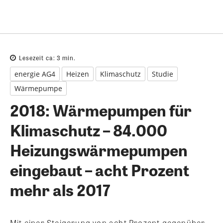
Lesezeit ca:
3
min.
energie AG4
Heizen
Klimaschutz
Studie
Wärmepumpe
2018: Wärmepumpen für
Klimaschutz – 84.000
Heizungswärmepumpen
eingebaut – acht Prozent
mehr als 2017
Mit einer Steigerung von acht Prozent gegenüber