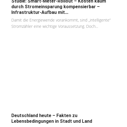
Studie: Smart-Meter-Rollout – Kosten kaum
durch Stromeinsparung kompensierbar –
Infrastruktur-Aufbau mit...
Damit die Energiewende vorankommt, sind „intelligente“
Stromzähler eine wichtige Voraussetzung. Doch...
Deutschland heute – Fakten zu
Lebensbedingungen in Stadt und Land