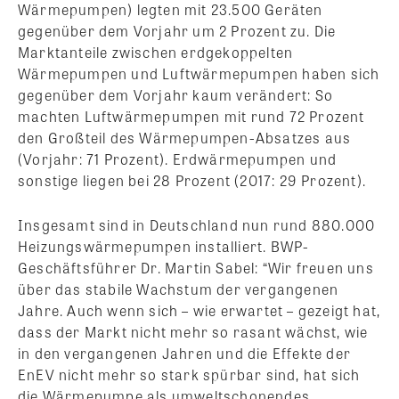
Wärmepumpen) legten mit 23.500 Geräten
gegenüber dem Vorjahr um 2 Prozent zu. Die
Marktanteile zwischen erdgekoppelten
Wärmepumpen und Luftwärmepumpen haben sich
gegenüber dem Vorjahr kaum verändert: So
machten Luftwärmepumpen mit rund 72 Prozent
den Großteil des Wärmepumpen-Absatzes aus
(Vorjahr: 71 Prozent). Erdwärmepumpen und
sonstige liegen bei 28 Prozent (2017: 29 Prozent).
Insgesamt sind in Deutschland nun rund 880.000
Heizungswärmepumpen installiert. BWP-
Geschäftsführer Dr. Martin Sabel: “Wir freuen uns
über das stabile Wachstum der vergangenen
Jahre. Auch wenn sich – wie erwartet – gezeigt hat,
dass der Markt nicht mehr so rasant wächst, wie
in den vergangenen Jahren und die Effekte der
EnEV nicht mehr so stark spürbar sind, hat sich
die Wärmepumpe als umweltschonendes