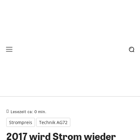
Lesezeit ca:
0
min.
Strompreis
Technik AG72
2017 wird Strom wieder