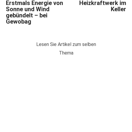
Erstmals Energie von
Heizkraftwerk im
Sonne und Wind
Keller
gebündelt – bei
Gewobag
Lesen Sie Artikel zum selben
Thema