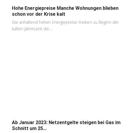
Hohe Energiepreise Manche Wohnungen blieben
schon vor der Krise kalt
Die anhaltend hohen Energiepreise treiben zu Beginn der
kalten Jahreszeit die...
Ab Januar 2023: Netzentgelte steigen bei Gas im
Schnitt um 25...