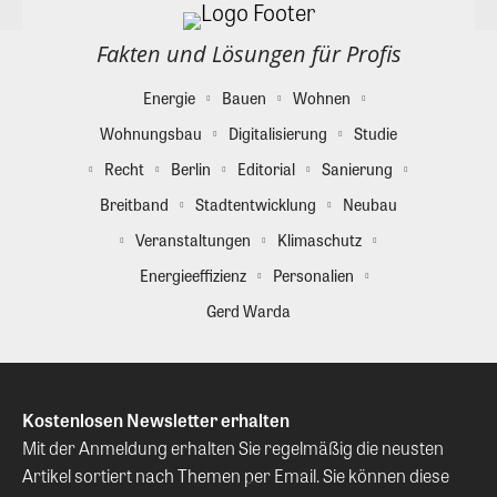
Fakten und Lösungen für Profis
Energie
Bauen
Wohnen
Wohnungsbau
Digitalisierung
Studie
Recht
Berlin
Editorial
Sanierung
Breitband
Stadtentwicklung
Neubau
Veranstaltungen
Klimaschutz
Energieeffizienz
Personalien
Gerd Warda
Kostenlosen Newsletter erhalten
Mit der Anmeldung erhalten Sie regelmäßig die neusten
Artikel sortiert nach Themen per Email. Sie können diese