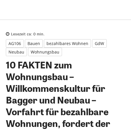
Lesezeit ca:
0
min.
AG106
Bauen
bezahlbares Wohnen
GdW
Neubau
Wohnungsbau
10 FAKTEN zum
Wohnungsbau –
Willkommenskultur für
Bagger und Neubau –
Vorfahrt für bezahlbare
Wohnungen, fordert der