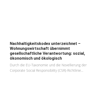
Nachhaltigkeitskodex unterzeichnet –
Wohnungswirtschaft übernimmt
gesellschaftliche Verantwortung: sozial,
ökonomisch und ökologisch
Durch die EU-Taxonomie und die Novellierung der
Corporate Social Responsibility (CSR)-Richtlinie...