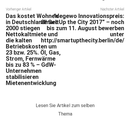
Vorheriger Artikel
Nächster Artikel
Das kostet Wohnen
“degewo Innovationspreis:
in Deutschland! Seit
Smart Up the City 2017” – noch
2000 stiegen
bis zum 11. August bewerben
Nettokaltmiete und
unter
die kalten
http://smartupthecity.berlin/de/
Betriebskosten um
23 bzw. 25%. Öl, Gas,
Strom, Fernwärme
bis zu 83 % – GdW-
Unternehmen
stabilisieren
Mietenentwicklung
Lesen Sie Artikel zum selben
Thema