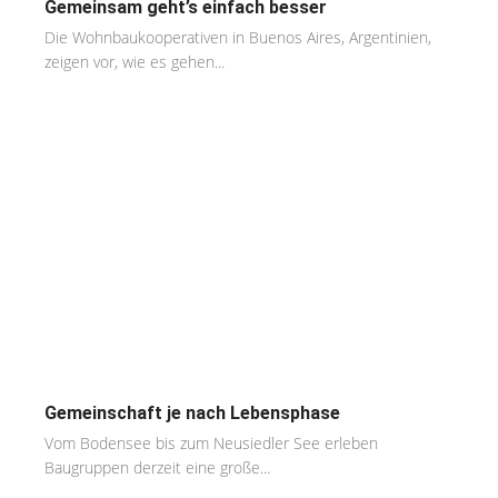
Gemeinsam geht’s einfach besser
Die Wohnbaukooperativen in Buenos Aires, Argentinien,
zeigen vor, wie es gehen...
Gemeinschaft je nach Lebensphase
Vom Bodensee bis zum Neusiedler See erleben
Baugruppen derzeit eine große...