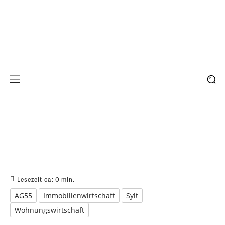
Lesezeit ca:
0
min.
AG55
Immobilienwirtschaft
Sylt
Wohnungswirtschaft