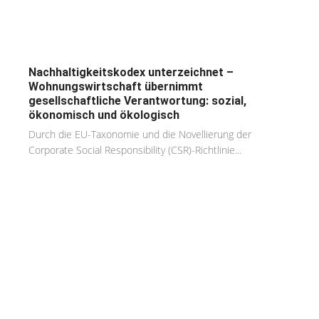
Nachhaltigkeitskodex unterzeichnet –
Wohnungswirtschaft übernimmt
gesellschaftliche Verantwortung: sozial,
ökonomisch und ökologisch
Durch die EU-Taxonomie und die Novellierung der
Corporate Social Responsibility (CSR)-Richtlinie...