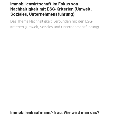
Immobilienwirtschaft im Fokus von
Nachhaltigkeit mit ESG-Kriterien (Umwelt,
Soziales, Unternehmensführung)
Das Thema Nachhaltigkeit, verbunden mit den ESG-
Kriterien (Umwelt, Soziales und Unternehmensführung),...
Immobilienkaufmann/-frau: Wie wird man das?