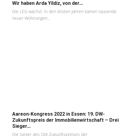
Wir haben Arda Yildiz, von der...
Die LEG wächst: In den letzten Jahren kamen tausende
neuer Wohnungen...
Aareon-Kongress 2022 in Essen: 19. DW-
Zukunftspreis der Immobilienwirtschaft – Drei
Sieger...
Die Sieger des DW-Zukunftspreises der