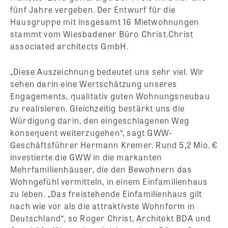
fünf Jahre vergeben. Der Entwurf für die
Hausgruppe mit insgesamt 16 Mietwohnungen
stammt vom Wiesbadener Büro Christ.Christ
associated architects GmbH.
„Diese Auszeichnung bedeutet uns sehr viel. Wir
sehen darin eine Wertschätzung unseres
Engagements, qualitativ guten Wohnungsneubau
zu realisieren. Gleichzeitig bestärkt uns die
Würdigung darin, den eingeschlagenen Weg
konsequent weiterzugehen“, sagt GWW-
Geschäftsführer Hermann Kremer. Rund 5,2 Mio. €
investierte die GWW in die markanten
Mehrfamilienhäuser, die den Bewohnern das
Wohngefühl vermitteln, in einem Einfamilienhaus
zu leben. „Das freistehende Einfamilienhaus gilt
nach wie vor als die attraktivste Wohnform in
Deutschland“, so Roger Christ, Architekt BDA und