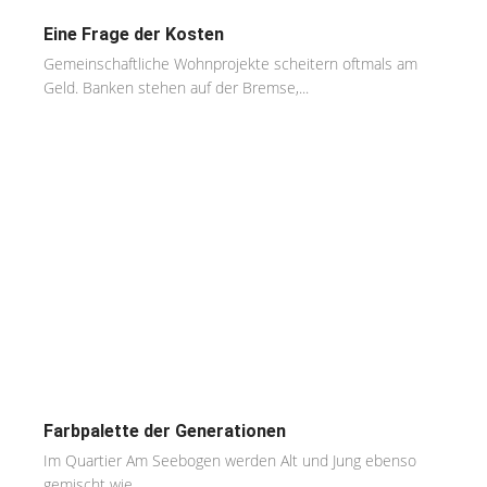
Eine Frage der Kosten
Gemeinschaftliche Wohnprojekte scheitern oftmals am
Geld. Banken stehen auf der Bremse,...
Farbpalette der Generationen
Im Quartier Am Seebogen werden Alt und Jung ebenso
gemischt wie...