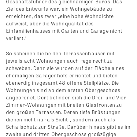
Geschäftsführer des gleichnamigen Büros. Das
Ziel des Entwurfs war, ein Wohngebäude zu
erreichten, das zwar „eine hohe Wohndichte
aufweist, aber die Wohnqualität des
Einfamilienhauses mit Garten und Garage nicht
verliert.“
So scheinen die beiden Terrassenhäuser mit
jeweils acht Wohnungen auch regelrecht zu
schweben. Denn sie wurden auf der Fläche eines
ehemaligen Garagenhofs errichtet und bieten
ebenerdig insgesamt 48 offene Stellplätze. Die
Wohnungen sind ab dem ersten Obergeschoss
angeordnet. Dort befinden sich die Drei- und Vier-
Zimmer-Wohnungen mit breiten Glasfronten zu
den großen Terrassen. Deren tiefe Brüstungen
dienen nicht nur als Sicht-, sondern auch als
Schallschutz zur Straße. Darüber hinaus gibt es im
zweite und dritten Obergeschoss großzügige