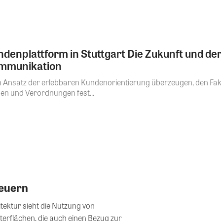
enplattform in Stuttgart Die Zukunft und der
ommunikation
m Ansatz der erlebbaren Kundenorientierung überzeugen, den Fa
n und Verordnungen fest...
teuern
ektur sieht die Nutzung von
erflächen, die auch einen Bezug zur