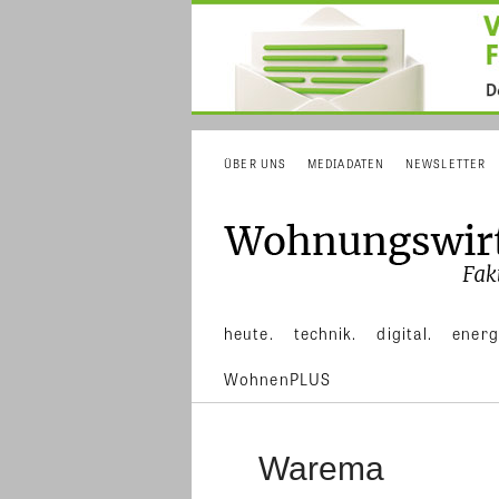
ÜBER UNS
MEDIADATEN
NEWSLETTER
heute.
technik.
digital.
energ
WohnenPLUS
Warema