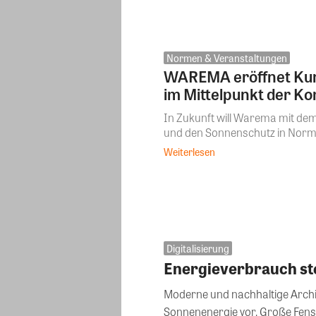
Normen & Veranstaltungen
WAREMA eröffnet Kund
im Mittelpunkt der K
In Zukunft will Warema mit de
und den Sonnenschutz in Norme
Weiterlesen
Digitalisierung
Energieverbrauch s
Moderne und nachhaltige Archit
Sonnenenergie vor. Große Fenst