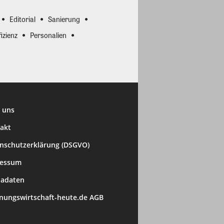
Editorial
Sanierung
izienz
Personalien
 uns
akt
nschutzerklärung (DSGVO)
ressum
adaten
ungswirtschaft-heute.de AGB