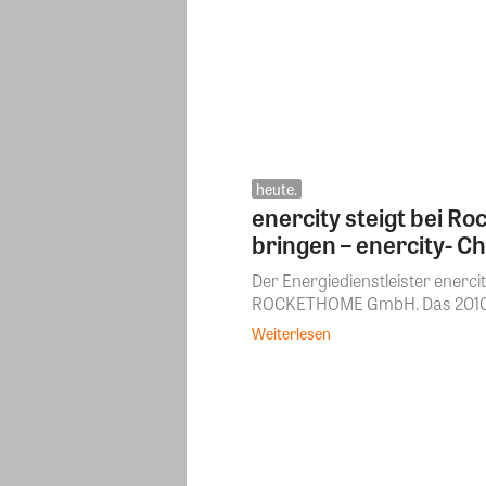
heute.
enercity steigt bei Ro
bringen – enercity- 
Der Energiedienstleister enercit
ROCKETHOME GmbH. Das 2010 g
Weiterlesen