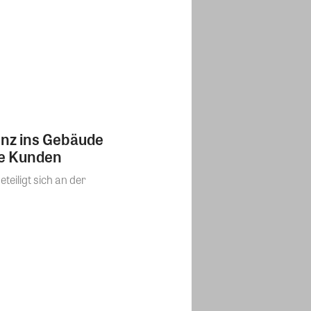
genz ins Gebäude
re Kunden
teiligt sich an der