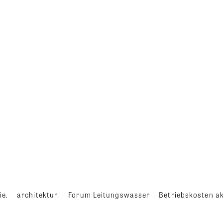
ie.
architektur.
Forum Leitungswasser
Betriebskosten ak