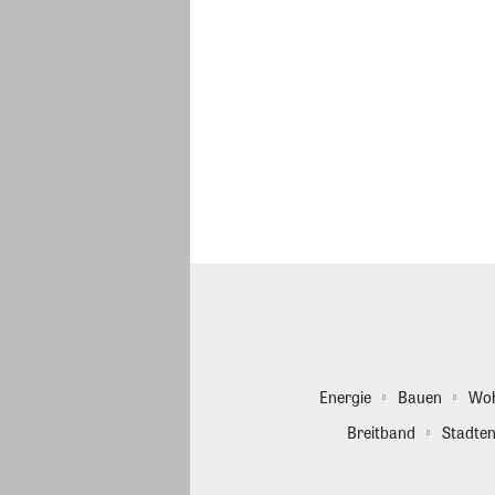
Energie
Bauen
Wo
Breitband
Stadten