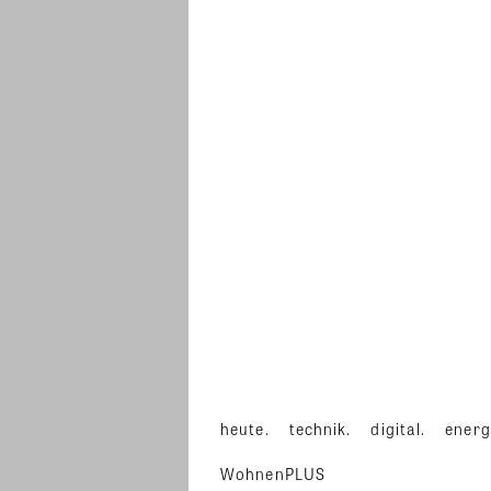
heute.
technik.
digital.
energ
WohnenPLUS