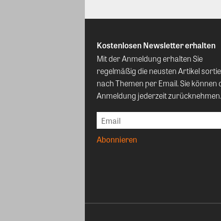
Kostenlosen Newsletter erhalten
Mit der Anmeldung erhalten Sie
regelmäßig die neusten Artikel sortie
nach Themen per Email. Sie können 
Anmeldung jederzeit zurücknehmen