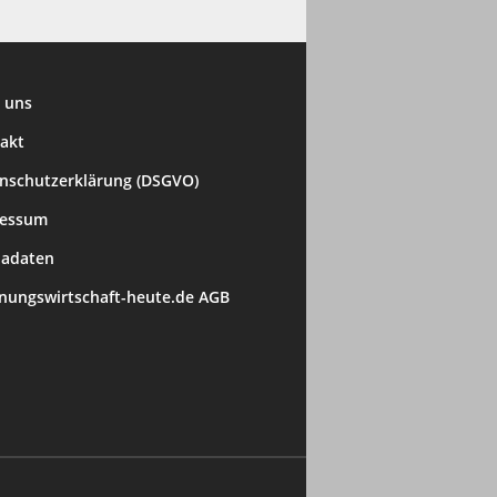
 uns
akt
nschutzerklärung (DSGVO)
ressum
adaten
ungswirtschaft-heute.de AGB