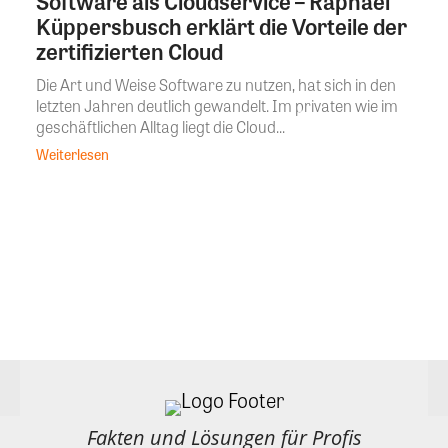
Software als Cloudservice – Raphael
Küppersbusch erklärt die Vorteile der
zertifizierten Cloud
Die Art und Weise Software zu nutzen, hat sich in den
letzten Jahren deutlich gewandelt. Im privaten wie im
geschäftlichen Alltag liegt die Cloud...
Weiterlesen
Fakten und Lösungen für Profis