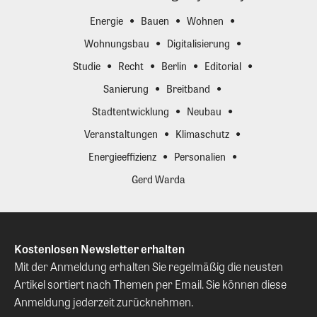
Energie
Bauen
Wohnen
Wohnungsbau
Digitalisierung
Studie
Recht
Berlin
Editorial
Sanierung
Breitband
Stadtentwicklung
Neubau
Veranstaltungen
Klimaschutz
Energieeffizienz
Personalien
Gerd Warda
Kostenlosen Newsletter erhalten
Mit der Anmeldung erhalten Sie regelmäßig die neusten
Artikel sortiert nach Themen per Email. Sie können diese
Anmeldung jederzeit zurücknehmen.