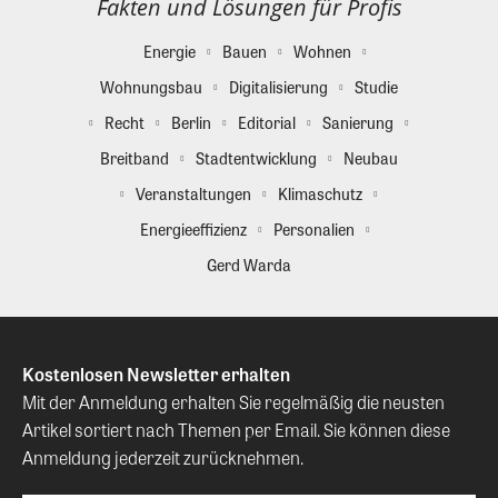
Fakten und Lösungen für Profis
Energie
Bauen
Wohnen
Wohnungsbau
Digitalisierung
Studie
Recht
Berlin
Editorial
Sanierung
Breitband
Stadtentwicklung
Neubau
Veranstaltungen
Klimaschutz
Energieeffizienz
Personalien
Gerd Warda
Kostenlosen Newsletter erhalten
Mit der Anmeldung erhalten Sie regelmäßig die neusten
Artikel sortiert nach Themen per Email. Sie können diese
Anmeldung jederzeit zurücknehmen.