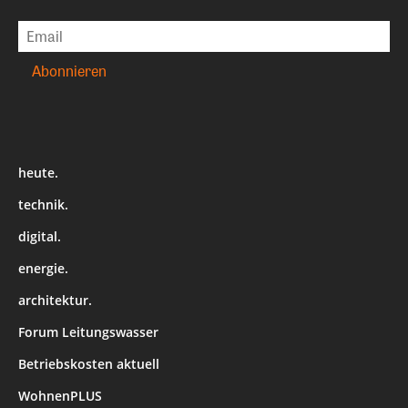
heute.
technik.
digital.
energie.
architektur.
Forum Leitungswasser
Betriebskosten aktuell
WohnenPLUS