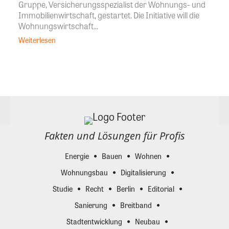
Gruppe, Versicherungsspezialist der Wohnungs- und
Immobilienwirtschaft, gestartet. Die Initiative will die
Wohnungswirtschaft...
Weiterlesen
Fakten und Lösungen für Profis
Energie
Bauen
Wohnen
Wohnungsbau
Digitalisierung
Studie
Recht
Berlin
Editorial
Sanierung
Breitband
Stadtentwicklung
Neubau