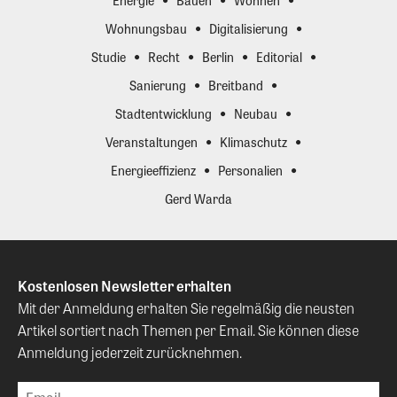
Energie
Bauen
Wohnen
Wohnungsbau
Digitalisierung
Studie
Recht
Berlin
Editorial
Sanierung
Breitband
Stadtentwicklung
Neubau
Veranstaltungen
Klimaschutz
Energieeffizienz
Personalien
Gerd Warda
Kostenlosen Newsletter erhalten
Mit der Anmeldung erhalten Sie regelmäßig die neusten
Artikel sortiert nach Themen per Email. Sie können diese
Anmeldung jederzeit zurücknehmen.