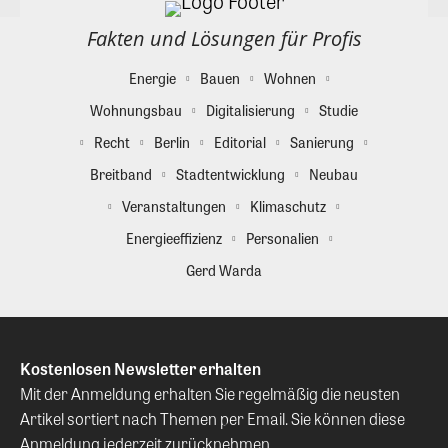
Fakten und Lösungen für Profis
Energie
Bauen
Wohnen
Wohnungsbau
Digitalisierung
Studie
Recht
Berlin
Editorial
Sanierung
Breitband
Stadtentwicklung
Neubau
Veranstaltungen
Klimaschutz
Energieeffizienz
Personalien
Gerd Warda
Kostenlosen Newsletter erhalten
Mit der Anmeldung erhalten Sie regelmäßig die neusten
Artikel sortiert nach Themen per Email. Sie können diese
Anmeldung jederzeit zurücknehmen.