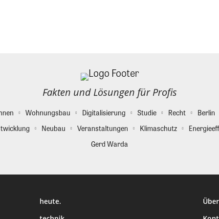
Fakten und Lösungen für Profis
hnen
Wohnungsbau
Digitalisierung
Studie
Recht
Berlin
twicklung
Neubau
Veranstaltungen
Klimaschutz
Energieeff
Gerd Warda
heute.
Über
technik.
Kont