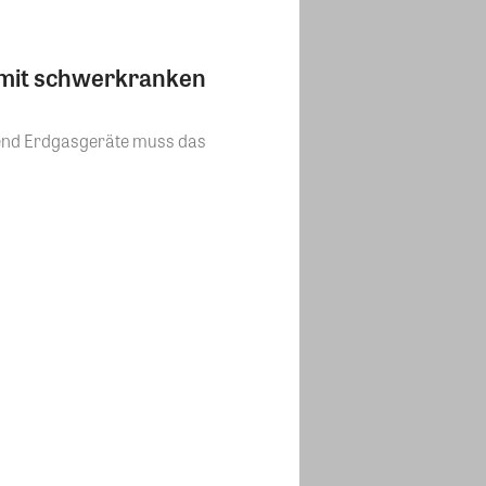
n mit schwerkranken
send Erdgasgeräte muss das