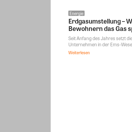
Energie
Erdgasumstellung – W
Bewohnern das Gas s
Seit Anfang des Jahres setzt
Unternehmen in der Ems-Weser-
Weiterlesen