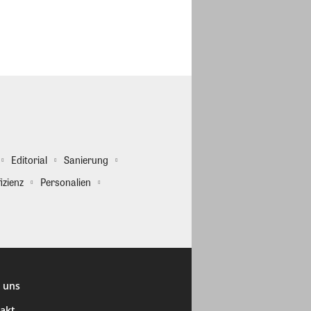
Editorial
Sanierung
izienz
Personalien
 uns
akt