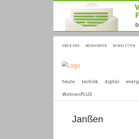
ÜBER UNS
MEDIADATEN
NEWSLETTER
heute.
technik.
digital.
energ
WohnenPLUS
Janßen