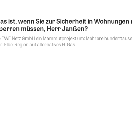
as ist, wenn Sie zur Sicherheit in Wohnunge
perren müssen, Herr Janßen?
 die EWE Netz GmbH ein Mammutprojekt um: Mehrere hunderttau
Elbe-Region auf alternatives H-Gas...