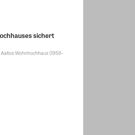
Hochhauses sichert
var Aaltos Wohnhochhaus (1959–