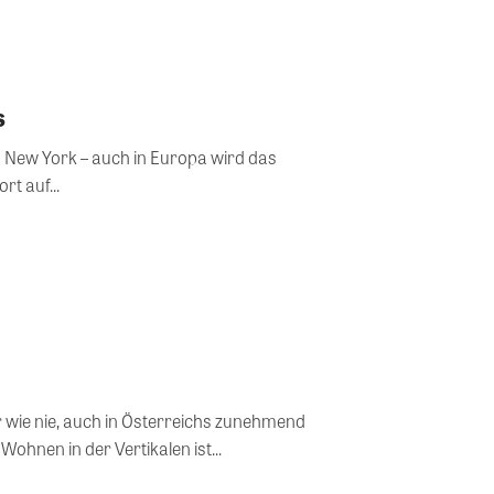
s
 New York – auch in Europa wird das
t auf...
wie nie, auch in Österreichs zunehmend
ohnen in der Vertikalen ist...