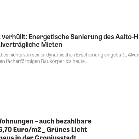
 verhüllt: Energetische Sanierung des Aalto-
lverträgliche Mieten
hat es nichts von seiner dynamischen Erscheinung eingebüßt: Al
hen fächerförmigen Baukörper bis heute...
ohnungen – auch bezahlbare
 6,70 Euro/m2 _ Grünes Licht
aus in der Gropiusstadt