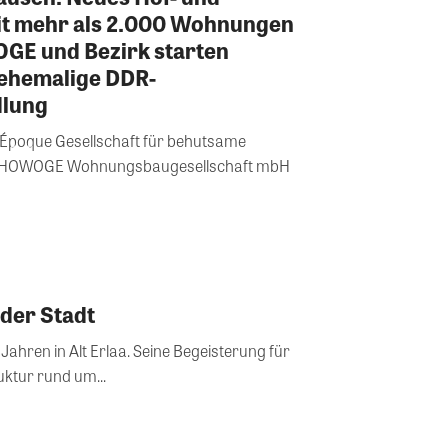
t mehr als 2.000 Wohnungen
OGE und Bezirk starten
 ehemalige DDR-
dlung
e Époque Gesellschaft für behutsame
e HOWOGE Wohnungsbaugesellschaft mbH
 der Stadt
Jahren in Alt Erlaa. Seine Begeisterung für
uktur rund um...