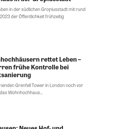
en in der südlichen Gropiusstadt mit rund
23 der Öffentlichkeit frühzeitig
hochhäusern rettet Leben –
ren frühe Kontrolle bei
tsanierung
nnenden Grenfell Tower in London noch vor
 das Wohnhochhaus...
usen: Neues Hof- und