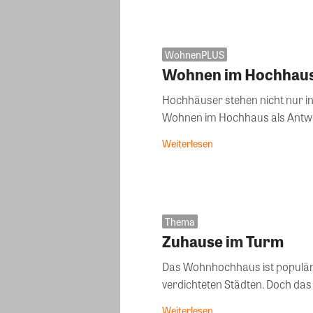
WohnenPLUS
Wohnen im Hochhau
Hochhäuser stehen nicht nur in
Wohnen im Hochhaus als Antwor
Weiterlesen
Thema
Zuhause im Turm
Das Wohnhochhaus ist populär 
verdichteten Städten. Doch das W
Weiterlesen