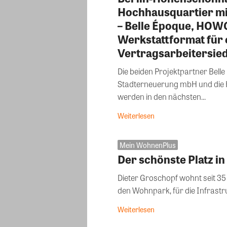
Hochhausquartier mi
– Belle Époque, HOW
Werkstattformat für
Vertragsarbeitersie
Die beiden Projektpartner Bell
Stadterneuerung mbH und di
werden in den nächsten...
Weiterlesen
Mein WohnenPlus
Der schönste Platz in
Dieter Groschopf wohnt seit 35 
den Wohnpark, für die Infrastr
Weiterlesen