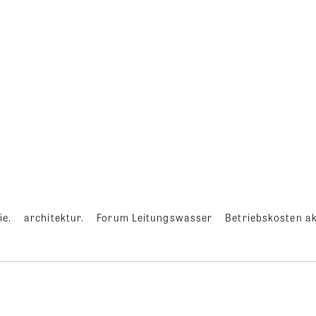
ie.
architektur.
Forum Leitungswasser
Betriebskosten ak