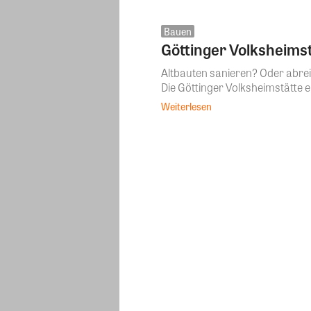
Bauen
Göttinger Volksheim
Altbauten sanieren? Oder abrei
Die Göttinger Volksheimstätte e
Weiterlesen