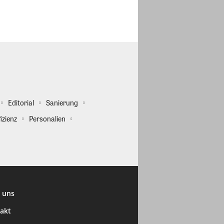
Editorial
Sanierung
izienz
Personalien
 uns
akt