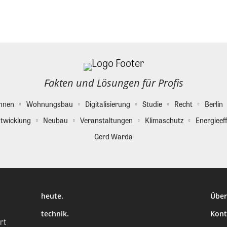
Fakten und Lösungen für Profis
hnen
Wohnungsbau
Digitalisierung
Studie
Recht
Berlin
twicklung
Neubau
Veranstaltungen
Klimaschutz
Energieeff
Gerd Warda
heute.
Über
technik.
Kont
rt