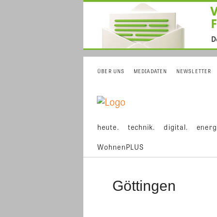
ÜBER UNS
MEDIADATEN
NEWSLETTER
heute.
technik.
digital.
energ
WohnenPLUS
Göttingen