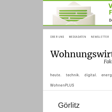
ÜBER UNS
MEDIADATEN
NEWSLETTER
heute.
technik.
digital.
energ
WohnenPLUS
Görlitz