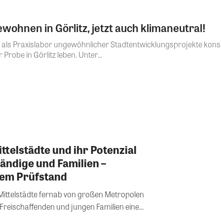
ohnen in Görlitz, jetzt auch klimaneutral!
eg als Praxislabor ungewöhnlicher Stadtentwicklungsprojekte kons
Probe in Görlitz leben. Unter...
ittelstädte und ihr Potenzial
tändige und Familien –
 dem Prüfstand
 Mittelstädte fernab von großen Metropolen
 Freischaffenden und jungen Familien eine...