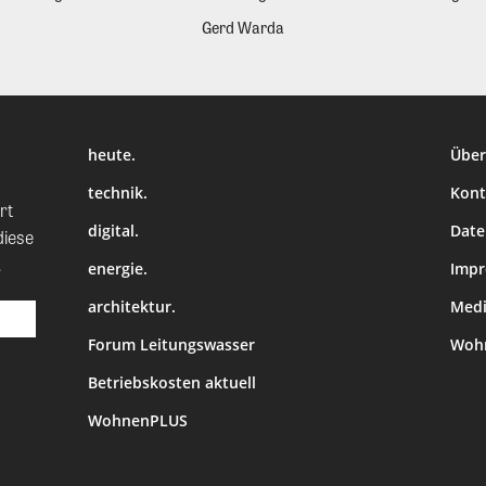
Gerd Warda
heute.
Über
technik.
Kont
rt
digital.
Date
diese
.
energie.
Imp
architektur.
Medi
Forum Leitungswasser
Wohn
Betriebskosten aktuell
WohnenPLUS