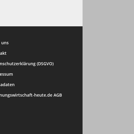
 uns
akt
nschutzerklärung (DSGVO)
ressum
adaten
ungswirtschaft-heute.de AGB