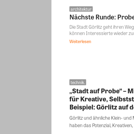
architektur
Nächste Runde: Probew
Die Stadt Görlitz geht ihren W
können Interessierte wieder zur 
Weiterlesen
technik.
„Stadt auf Probe“ – M
für Kreative, Selbsts
Beispiel: Görlitz auf
Görlitz und ähnliche Klein- und
haben das Potenzial, Kreativen,