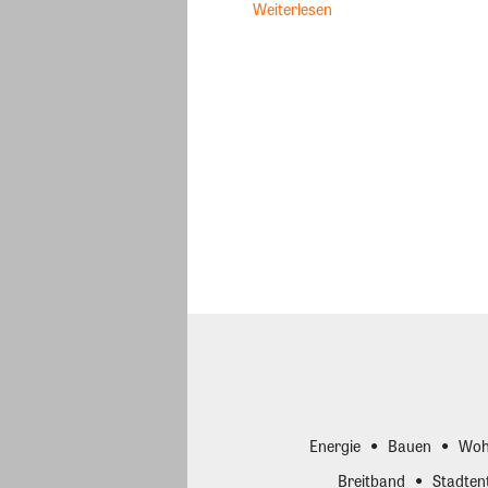
Weiterlesen
Energie
Bauen
Woh
Breitband
Stadten