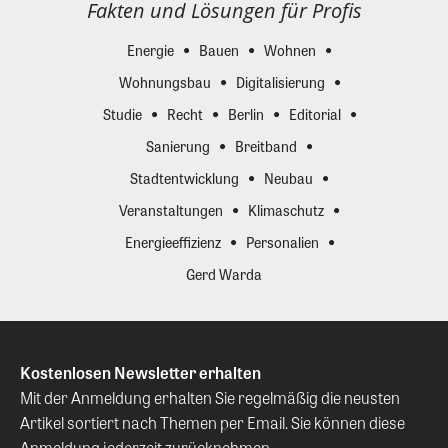
Fakten und Lösungen für Profis
Energie
Bauen
Wohnen
Wohnungsbau
Digitalisierung
Studie
Recht
Berlin
Editorial
Sanierung
Breitband
Stadtentwicklung
Neubau
Veranstaltungen
Klimaschutz
Energieeffizienz
Personalien
Gerd Warda
Kostenlosen Newsletter erhalten
Mit der Anmeldung erhalten Sie regelmäßig die neusten
Artikel sortiert nach Themen per Email. Sie können diese
Anmeldung jederzeit zurücknehmen.