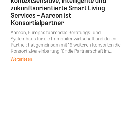
kontextsensitive, intelligente und
zukunftsorientierte Smart Living
Services – Aareon ist
Konsortialpartner
Aareon, Europas führendes Beratungs- und
Systemhaus für die Immobilienwirtschaft und deren
Partner, hat gemeinsam mit 16 weiteren Konsorten die
Konsortialvereinbarung für die Partnerschaft im...
Weiterlesen