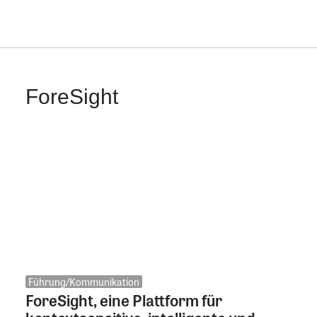
ForeSight
Führung/Kommunikation
ForeSight, eine Plattform für