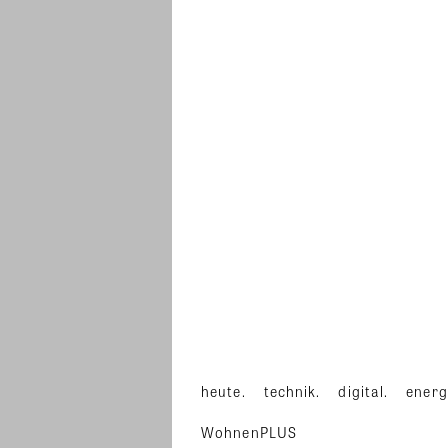
heute.
technik.
digital.
energ
WohnenPLUS