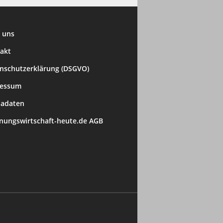
 uns
akt
nschutzerklärung (DSGVO)
ressum
adaten
ungswirtschaft-heute.de AGB