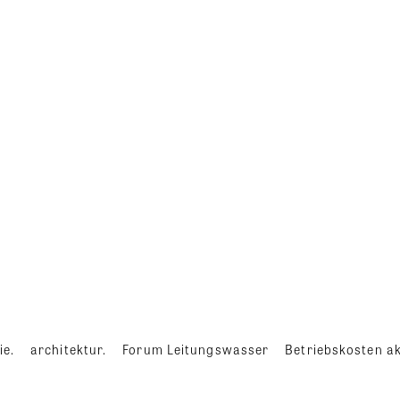
ie.
architektur.
Forum Leitungswasser
Betriebskosten ak