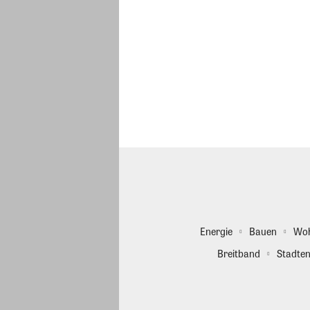
Energie
Bauen
Wo
Breitband
Stadten