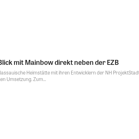
Blick mit Mainbow direkt neben der EZB
sauische Heimstätte mit ihren Entwicklern der NH ProjektStadt z
ten Umsetzung. Zum...