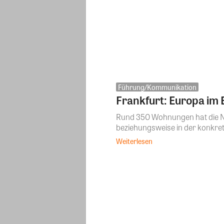
Führung/Kommunikation
Frankfurt: Europa im 
Rund 350 Wohnungen hat die Nas
beziehungsweise in der konkre
Weiterlesen