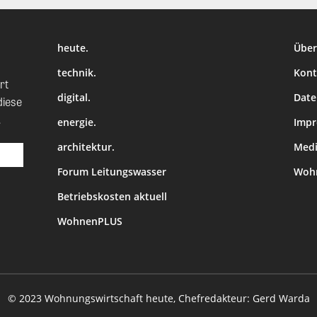
heute.
Über
technik.
Kont
rt
digital.
Date
diese
.
energie.
Imp
architektur.
Medi
Forum Leitungswasser
Wohn
Betriebskosten aktuell
WohnenPLUS
© 2023 Wohnungswirtschaft heute, Chefredakteur: Gerd Warda