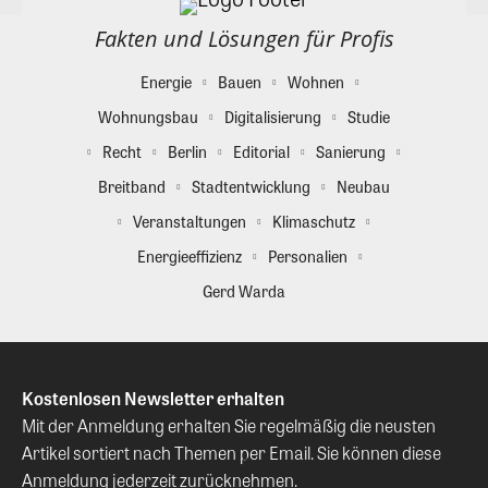
Fakten und Lösungen für Profis
Energie
Bauen
Wohnen
Wohnungsbau
Digitalisierung
Studie
Recht
Berlin
Editorial
Sanierung
Breitband
Stadtentwicklung
Neubau
Veranstaltungen
Klimaschutz
Energieeffizienz
Personalien
Gerd Warda
Kostenlosen Newsletter erhalten
Mit der Anmeldung erhalten Sie regelmäßig die neusten
Artikel sortiert nach Themen per Email. Sie können diese
Anmeldung jederzeit zurücknehmen.