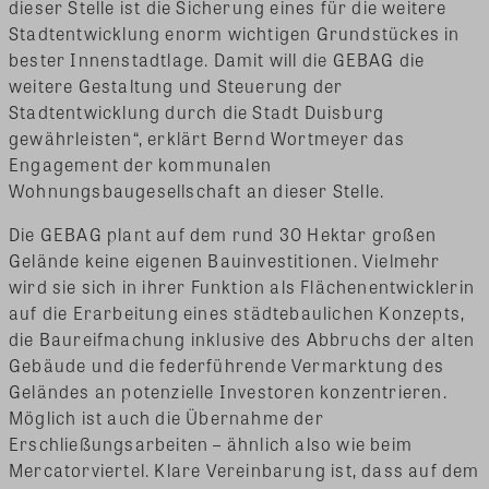
dieser Stelle ist die Sicherung eines für die weitere
Stadtentwicklung enorm wichtigen Grundstückes in
bester Innenstadtlage. Damit will die GEBAG die
weitere Gestaltung und Steuerung der
Stadtentwicklung durch die Stadt Duisburg
gewährleisten“, erklärt Bernd Wortmeyer das
Engagement der kommunalen
Wohnungsbaugesellschaft an dieser Stelle.
Die GEBAG plant auf dem rund 30 Hektar großen
Gelände keine eigenen Bauinvestitionen. Vielmehr
wird sie sich in ihrer Funktion als Flächenentwicklerin
auf die Erarbeitung eines städtebaulichen Konzepts,
die Baureifmachung inklusive des Abbruchs der alten
Gebäude und die federführende Vermarktung des
Geländes an potenzielle Investoren konzentrieren.
Möglich ist auch die Übernahme der
Erschließungsarbeiten – ähnlich also wie beim
Mercatorviertel. Klare Vereinbarung ist, dass auf dem