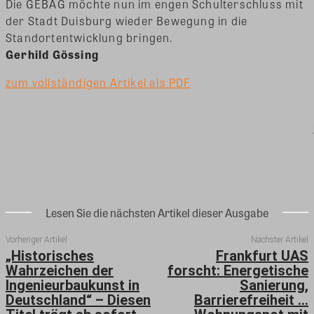
Die GEBAG möchte nun im engen Schulterschluss mit
der Stadt Duisburg wieder Bewegung in die
Standortentwicklung bringen.
Gerhild Gössing
zum vollständigen Artikel als PDF
Lesen Sie die nächsten Artikel dieser Ausgabe
Vorheriger Artikel
Nächster Artikel
„Historisches
Frankfurt UAS
Wahrzeichen der
forscht: Energetische
Ingenieurbaukunst in
Sanierung,
Deutschland“ – Diesen
Barrierefreiheit …