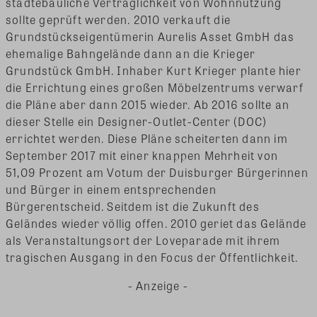
städtebauliche Verträglichkeit von Wohnnutzung
sollte geprüft werden. 2010 verkauft die
Grundstückseigentümerin Aurelis Asset GmbH das
ehemalige Bahngelände dann an die Krieger
Grundstück GmbH. Inhaber Kurt Krieger plante hier
die Errichtung eines großen Möbelzentrums verwarf
die Pläne aber dann 2015 wieder. Ab 2016 sollte an
dieser Stelle ein Designer-Outlet-Center (DOC)
errichtet werden. Diese Pläne scheiterten dann im
September 2017 mit einer knappen Mehrheit von
51,09 Prozent am Votum der Duisburger Bürgerinnen
und Bürger in einem entsprechenden
Bürgerentscheid. Seitdem ist die Zukunft des
Geländes wieder völlig offen. 2010 geriet das Gelände
als Veranstaltungsort der Loveparade mit ihrem
tragischen Ausgang in den Focus der Öffentlichkeit.
- Anzeige -