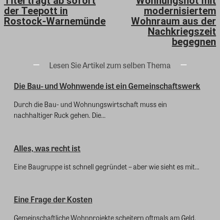
Titel trägt ab sofort
Wohnungsnot mit
der Teepott in
modernisiertem
Rostock-Warnemünde
Wohnraum aus der
Nachkriegszeit
begegnen
Lesen Sie Artikel zum selben Thema
Die Bau- und Wohnwende ist ein Gemeinschaftswerk
Durch die Bau- und Wohnungswirtschaft muss ein
nachhaltiger Ruck gehen. Die...
Alles, was recht ist
Eine Baugruppe ist schnell gegründet – aber wie sieht es mit...
Eine Frage der Kosten
Gemeinschaftliche Wohnprojekte scheitern oftmals am Geld.