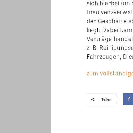
sich hierbei um
Insolvenzverwal
der Geschäfte s
liegt. Dabei kan
Verträge handel
z. B. Reinigung
Fahrzeugen, Die
zum vollständige
Teilen