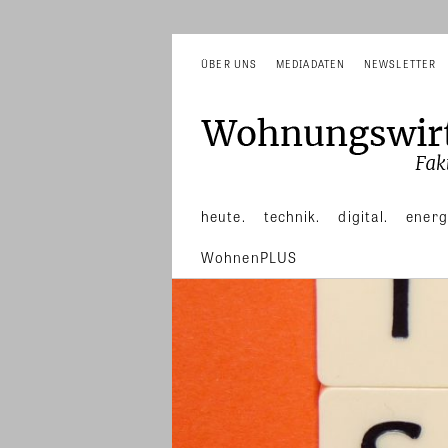
ÜBER UNS
MEDIADATEN
NEWSLETTER
heute.
technik.
digital.
energ
WohnenPLUS