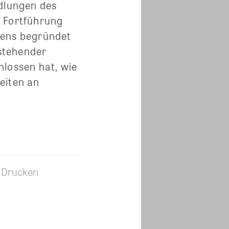
ndlungen des
 Fortführung
rens begründet
estehender
hlossen hat, wie
eiten an
Drucken