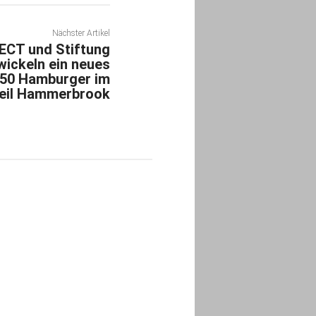
Nächster Artikel
CT und Stiftung
wickeln ein neues
650 Hamburger im
teil Hammerbrook