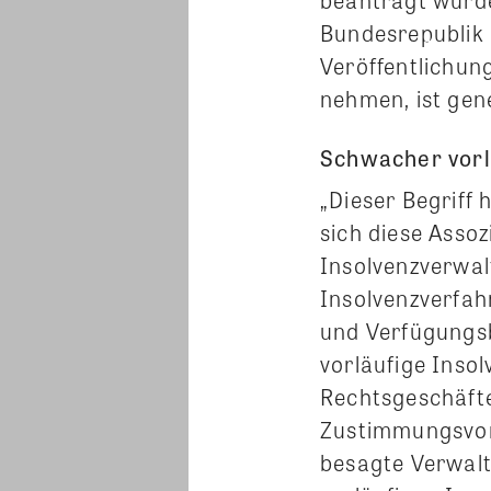
Bundesrepublik 
Veröffentlichung
nehmen, ist gene
Schwacher vorl
„Dieser Begriff 
sich diese Asso
Insolvenzverwal
Insolvenzverfah
und Verfügungs
vorläufige Inso
Rechtsgeschäfte
Zustimmungsvorb
besagte Verwalt