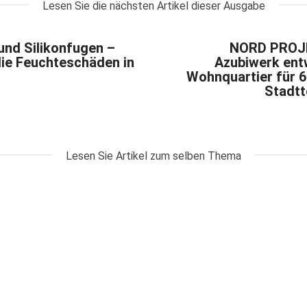
Lesen Sie die nächsten Artikel dieser Ausgabe
und Silikonfugen –
NORD PROJE
die Feuchteschäden in
Azubiwerk ent
Wohnquartier für 
Stadt
Lesen Sie Artikel zum selben Thema