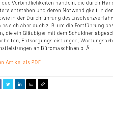
 neue Verbindlichkeiten handeln, die durch Ha
ters entstehen und deren Notwendigkeit in der
owie in der Durchführung des Insolvenzverfah
n es sich aber auch z. B. um die Fortführung b
n, die ein Gläubiger mit dem Schuldner abgesc
sarbeiten, Entsorgungsleistungen, Wartungsarb
nstleistungen an Büromaschinen o. Ä…
n Artikel als PDF