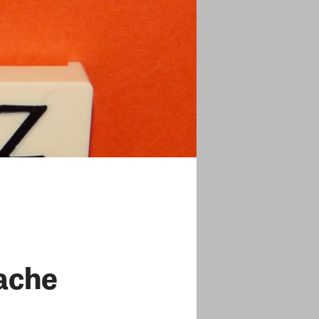
wache