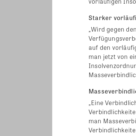
vorläufigen Inso
Starker vorläuf
„Wird gegen den
Verfügungsverb
auf den vorläufi
man jetzt von e
Insolvenzordnun
Masseverbindlic
Masseverbindli
„Eine Verbindlic
Verbindlichkeit
man Masseverbin
Verbindlichkeite