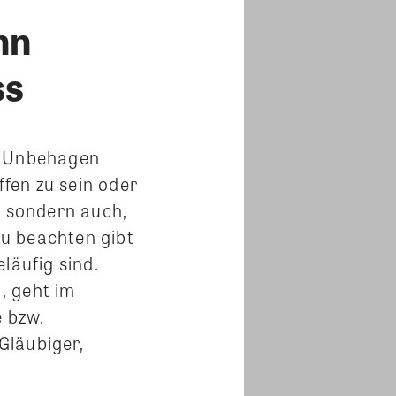
nn
ss
er Unbehagen
ffen zu sein oder
, sondern auch,
u beachten gibt
läufig sind.
 geht im
e bzw.
Gläubiger,