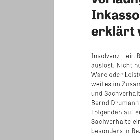
Inkasso
erklärt
Insolvenz – ein
auslöst. Nicht n
Ware oder Leist
weil es im Zusa
und Sachverhalte
Bernd Drumann,
Folgenden auf e
Sachverhalte ei
besonders in Be