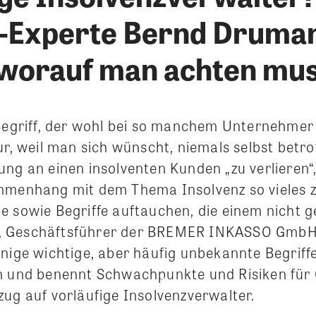
-Experte Bernd Druma
 worauf man achten mu
 Begriff, der wohl bei so manchem Unternehm
ur, weil man sich wünscht, niemals selbst betro
ung an einen insolventen Kunden „zu verlieren“
mmenhang mit dem Thema Insolvenz so vieles z
 sowie Begriffe auftauchen, die einem nicht ge
 Geschäftsführer der BREMER INKASSO GmbH,
inige wichtige, aber häufig unbekannte Begriff
n und benennt Schwachpunkte und Risiken für 
zug auf vorläufige Insolvenzverwalter.