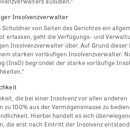
lvenzverwalters ausüben.“
iger Insolvenzverwalter
 Schuldner von Seiten des Gerichtes ein allge
ot erlassen, geht die Verfügungs- und Verwal
gen Insolvenzverwalter über. Auf Grund dieser
inem starken vorläufigen Insolvenzverwalter. N
g (InsO) begründet der starke vorläufige Inso
hkeiten.“
chkeit
hkeit, die bei einer Insolvenz vor allen anderen
en zu 100% aus der Vermögensmasse zu bediene
dlichkeit. Hierbei handelt es sich überwiege
n, die erst nach Eintritt der Insolvenz entstan