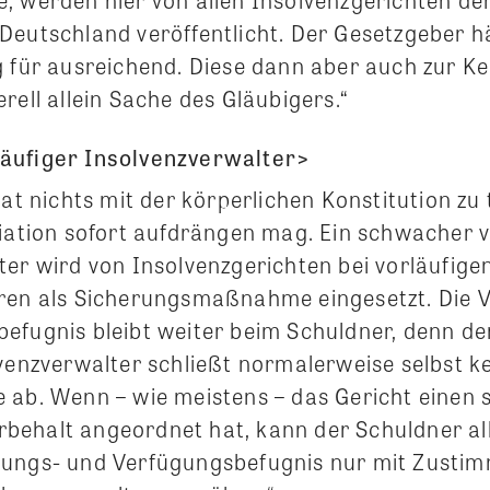
Deutschland veröffentlicht. Der Gesetzgeber hä
 für ausreichend. Diese dann aber auch zur Ke
rell allein Sache des Gläubigers.“
äufiger Insolvenzverwalter>
hat nichts mit der körperlichen Konstitution z
ziation sofort aufdrängen mag. Ein schwacher v
ter wird von Insolvenzgerichten bei vorläufige
ren als Sicherungsmaßnahme eingesetzt. Die 
befugnis bleibt weiter beim Schuldner, denn d
lvenzverwalter schließt normalerweise selbst k
 ab. Wenn – wie meistens – das Gericht einen
ehalt angeordnet hat, kann der Schuldner al
ungs- und Verfügungsbefugnis nur mit Zusti