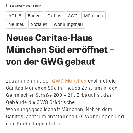
Lesezeit ca:
1
min.
AG115
Bauen
Caritas
GWG
München
Neubau
Soziales
Wohnungsbau
Neues Caritas-Haus
München Süd erröffnet –
von der GWG gebaut
Zusammen mit der
GWG München
eröffnet die
Caritas München Süd ihr neues Zentrum in der
Garmischer Straße 209 – 211. Erbaut hat das
Gebäude die GWG Städtische
Wohnungsgesellschaft München. Neben dem
Caritas-Zentrum entstanden 138 Wohnungen und
eine Kindertagesstätte.