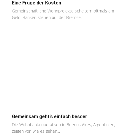
Eine Frage der Kosten
Gemeinschaftliche Wohnprojekte scheitern oftmals am
Geld. Banken stehen auf der Bremse,...
Gemeinsam geht’s einfach besser
Die Wohnbaukooperativen in Buenos Aires, Argentinien,
zeigen vor, wie es gehen...