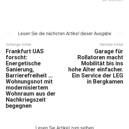
Lesen Sie die nächsten Artikel dieser Ausgabe
Vorheriger Artikel
Nächster Artikel
Frankfurt UAS
Garage für
forscht:
Rollatoren macht
Energetische
Mobilität bis ins
Sanierung,
hohe Alter einfacher.
Barrierefreiheit …
Ein Service der LEG
Wohnungsnot mit
in Bergkamen
modernisiertem
Wohnraum aus der
Nachkriegszeit
begegnen
Lesen Sie Artikel zum selben