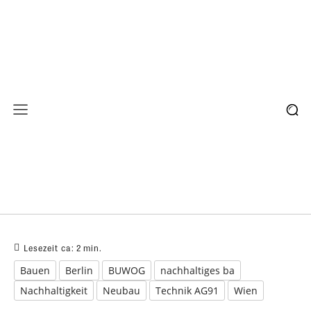
Lesezeit ca:
2
min.
Bauen
Berlin
BUWOG
nachhaltiges ba
Nachhaltigkeit
Neubau
Technik AG91
Wien