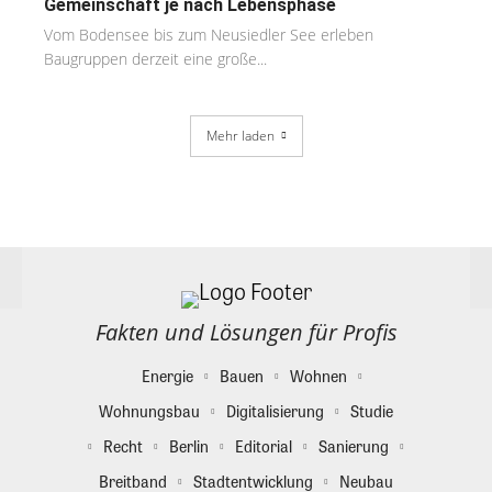
Gemeinschaft je nach Lebensphase
Vom Bodensee bis zum Neusiedler See erleben
Baugruppen derzeit eine große...
Mehr laden
Fakten und Lösungen für Profis
Energie
Bauen
Wohnen
Wohnungsbau
Digitalisierung
Studie
Recht
Berlin
Editorial
Sanierung
Breitband
Stadtentwicklung
Neubau