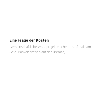
Eine Frage der Kosten
Gemeinschaftliche Wohnprojekte scheitern oftmals am
Geld. Banken stehen auf der Bremse,...