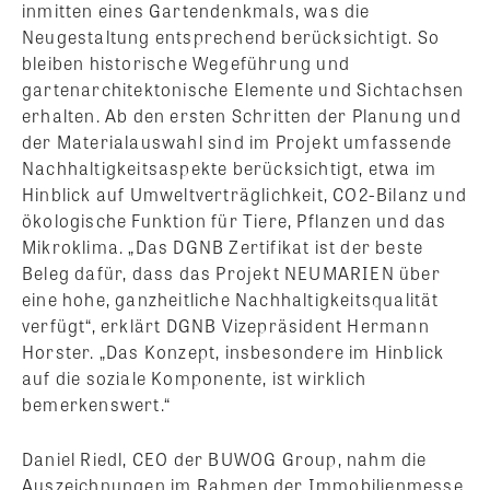
inmitten eines Gartendenkmals, was die
Neugestaltung entsprechend berücksichtigt. So
bleiben historische Wegeführung und
gartenarchitektonische Elemente und Sichtachsen
erhalten. Ab den ersten Schritten der Planung und
der Materialauswahl sind im Projekt umfassende
Nachhaltigkeitsaspekte berücksichtigt, etwa im
Hinblick auf Umweltverträglichkeit, CO2-Bilanz und
ökologische Funktion für Tiere, Pflanzen und das
Mikroklima. „Das DGNB Zertifikat ist der beste
Beleg dafür, dass das Projekt NEUMARIEN über
eine hohe, ganzheitliche Nachhaltigkeitsqualität
verfügt“, erklärt DGNB Vizepräsident Hermann
Horster. „Das Konzept, insbesondere im Hinblick
auf die soziale Komponente, ist wirklich
bemerkenswert.“
Daniel Riedl, CEO der BUWOG Group, nahm die
Auszeichnungen im Rahmen der Immobilienmesse