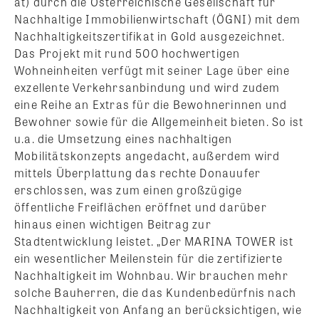
at) durch die Österreichische Gesellschaft für
Nachhaltige Immobilienwirtschaft (ÖGNI) mit dem
Nachhaltigkeitszertifikat in Gold ausgezeichnet.
Das Projekt mit rund 500 hochwertigen
Wohneinheiten verfügt mit seiner Lage über eine
exzellente Verkehrsanbindung und wird zudem
eine Reihe an Extras für die Bewohnerinnen und
Bewohner sowie für die Allgemeinheit bieten. So ist
u.a. die Umsetzung eines nachhaltigen
Mobilitätskonzepts angedacht, außerdem wird
mittels Überplattung das rechte Donauufer
erschlossen, was zum einen großzügige
öffentliche Freiflächen eröffnet und darüber
hinaus einen wichtigen Beitrag zur
Stadtentwicklung leistet. „Der MARINA TOWER ist
ein wesentlicher Meilenstein für die zertifizierte
Nachhaltigkeit im Wohnbau. Wir brauchen mehr
solche Bauherren, die das Kundenbedürfnis nach
Nachhaltigkeit von Anfang an berücksichtigen, wie