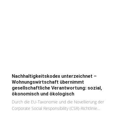
Nachhaltigkeitskodex unterzeichnet –
Wohnungswirtschaft übernimmt
gesellschaftliche Verantwortung: sozial,
ökonomisch und ökologisch
Durch die EU-Taxonomie und die Novellierung der
Corporate Social Responsibility (CSR)-Richtlinie...