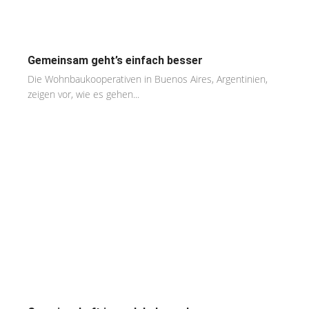
Gemeinsam geht’s einfach besser
Die Wohnbaukooperativen in Buenos Aires, Argentinien,
zeigen vor, wie es gehen...