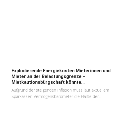
Explodierende Energiekosten Mieterinnen und
Mieter an der Belastungsgrenze –
Mietkautionsbürgschaft könnte...
Aufgrund der steigenden Inflation muss laut aktuellem
Sparkassen-Vermögensbarometer die Hälfte der...