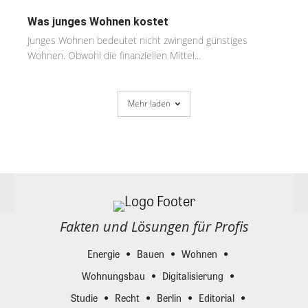
Was junges Wohnen kostet
Junges Wohnen bedeutet nicht zwingend günstiges
Wohnen. Obwohl die finanziellen Mittel...
Mehr laden
Fakten und Lösungen für Profis
Energie
Bauen
Wohnen
Wohnungsbau
Digitalisierung
Studie
Recht
Berlin
Editorial