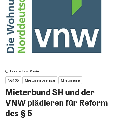
Lesezeit ca:
0
min.
AG105
Mietpreisbremse
Mietpreise
Mieterbund SH und der
VNW plädieren für Reform
des § 5