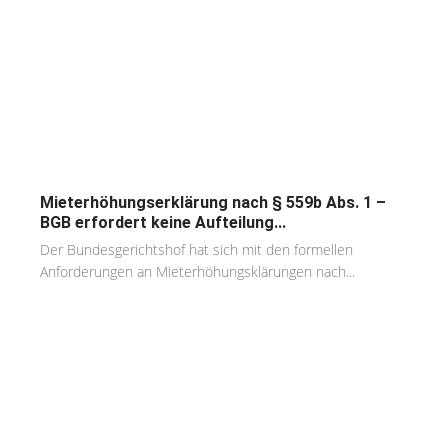
Mieterhöhungserklärung nach § 559b Abs. 1 –
BGB erfordert keine Aufteilung...
Der Bundesgerichtshof hat sich mit den formellen
Anforderungen an Mieterhöhungsklärungen nach...