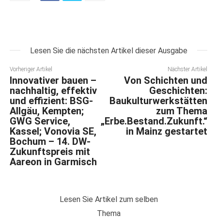
Lesen Sie die nächsten Artikel dieser Ausgabe
Vorheriger Artikel
Nächster Artikel
Innovativer bauen –
Von Schichten und
nachhaltig, effektiv
Geschichten:
und effizient: BSG-
Baukulturwerkstätten
Allgäu, Kempten;
zum Thema
GWG Service,
„Erbe.Bestand.Zukunft.“
Kassel; Vonovia SE,
in Mainz gestartet
Bochum – 14. DW-
Zukunftspreis mit
Aareon in Garmisch
Lesen Sie Artikel zum selben
Thema