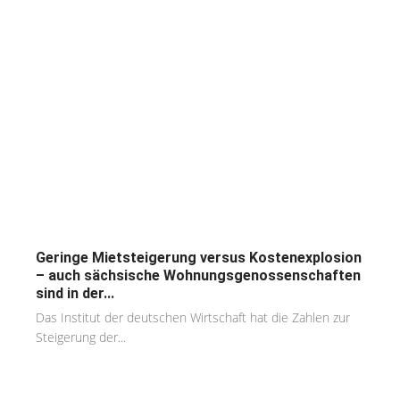
Geringe Mietsteigerung versus Kostenexplosion
– auch sächsische Wohnungsgenossenschaften
sind in der...
Das Institut der deutschen Wirtschaft hat die Zahlen zur
Steigerung der...